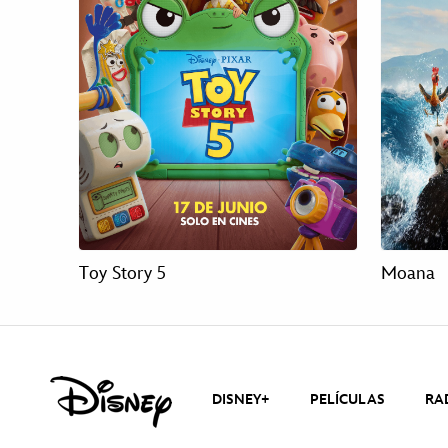
Toy Story 5
Moana
DISNEY+
PELÍCULAS
RA