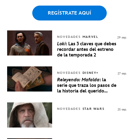
REGÍSTRATE AQUÍ
NOVEDADES
MARVEL
29 sep.
Loki
: Las 3 claves que debes
recordar antes del estreno
de la temporada 2
NOVEDADES
DISNEY+
27 sep.
Releyendo: Mafalda
: la
serie que traza los pasos de
la historia del querido
personaje de Quino estrenó
en Disney+
NOVEDADES
STAR WARS
25 sep.