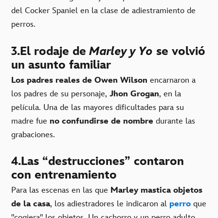
del Cocker Spaniel en la clase de adiestramiento de
perros.
3.El rodaje de
Marley y Yo
se volvió
un asunto familiar
Los padres reales de Owen Wilson
encarnaron a
los padres de su personaje,
Jhon Grogan
, en la
película. Una de las mayores dificultades para su
madre fue
no confundirse de nombre
durante las
grabaciones.
4.Las “destrucciones” contaron
con entrenamiento
Para las escenas en las que
Marley mastica objetos
de la casa
, los adiestradores le indicaron al
perro
que
"cogiera" los objetos. Un cachorro y un perro adulto