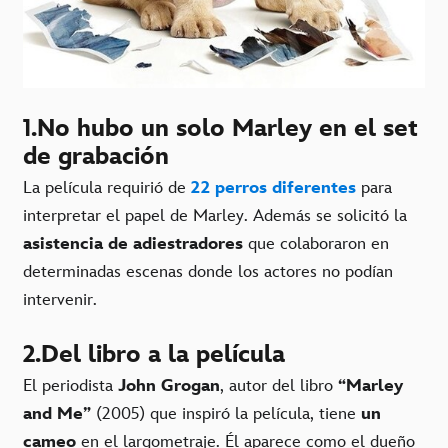
1.No hubo un solo Marley en el set
de grabación
La película requirió de
22 perros diferentes
para
interpretar el papel de Marley. Además se solicitó la
asistencia de adiestradores
que colaboraron en
determinadas escenas donde los actores no podían
intervenir.
2.Del libro a la película
El periodista
John Grogan
, autor del libro
“Marley
and Me”
(2005) que inspiró la película, tiene
un
cameo
en el largometraje. Él aparece como el dueño