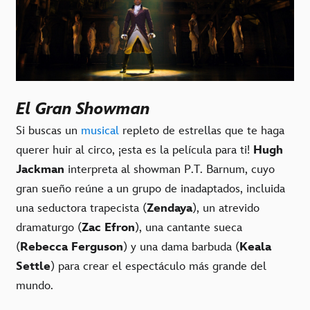
El Gran Showman
Si buscas un
musical
repleto de estrellas que te haga
querer huir al circo, ¡esta es la película para ti!
Hugh
Jackman
interpreta al showman P.T. Barnum, cuyo
gran sueño reúne a un grupo de inadaptados, incluida
una seductora trapecista (
Zendaya
), un atrevido
dramaturgo (
Zac Efron
), una cantante sueca
(
Rebecca Ferguson
) y una dama barbuda (
Keala
Settle
) para crear el espectáculo más grande del
mundo.