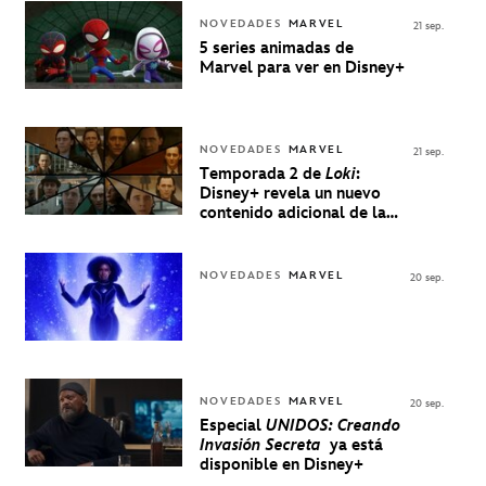
NOVEDADES
MARVEL
21 sep.
5 series animadas de
Marvel para ver en Disney+
NOVEDADES
MARVEL
21 sep.
Temporada 2 de
Loki
:
Disney+ revela un nuevo
contenido adicional de la
serie de Marvel
NOVEDADES
MARVEL
20 sep.
NOVEDADES
MARVEL
20 sep.
Especial
UNIDOS: Creando
Invasión Secreta
ya está
disponible en Disney+