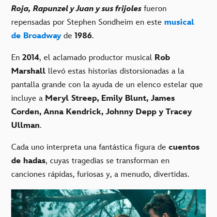
Roja, Rapunzel y Juan y sus frijoles
fueron
repensadas por Stephen Sondheim en este
musical
de Broadway
de
1986
.
En
2014
, el aclamado productor musical
Rob
Marshall
llevó estas historias distorsionadas a la
pantalla grande con la ayuda de un elenco estelar que
incluye a
Meryl Streep, Emily Blunt, James
Corden, Anna Kendrick, Johnny Depp y Tracey
Ullman
.
Cada uno interpreta una fantástica figura de
cuentos
de hadas
, cuyas tragedias se transforman en
canciones rápidas, furiosas y, a menudo, divertidas.