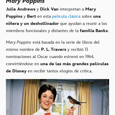
Mary Poppins
Julie Andrews
y
Dick Van
interpretan a
Mary
Poppins
y
Bert
en esta
película clásica
sobre
una
niñera y un deshollinador
que ayudan a reunir a los
miembros funcionales y distantes de la
familia Banks
.
Mary Poppins
está basada en la serie de libros del
mismo nombre de
P. L. Travers
y recibió 13
nominaciones al Oscar cuando estrenó en 1964,
convirtiéndose en
una de las más grandes películas
de Disney
en recibir tantos elogios de crítica.