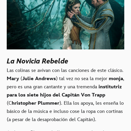
La Novicia Rebelde
Las colinas se avivan con las canciones de este clásico.
Mary
(
Julie Andrews
) tal vez no sea la mejor
monja
,
pero es una gran cantante y una tremenda
institutriz
para los siete hijos del Capitán Von Trapp
(C
hristopher Plummer
). Ella los apoya, les enseña lo
básico de la música e incluso cose la ropa con cortinas
(a pesar de la desaprobación del Capitán).