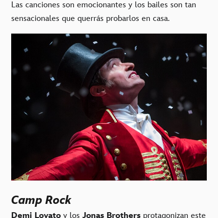
Las canciones son emocionantes y los bailes son tan
sensacionales que querrás probarlos en casa.
Camp Rock
Demi Lovato
y los
Jonas Brothers
protagonizan este