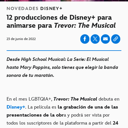
NOVEDADES
DISNEY+
12 producciones de Disney+ para
animarse para
Trevor: The Musical
23 de junio de 2022
Desde High School Musical: La Serie: El Musical
hasta Mary Poppins, solo tienes que elegir la banda
sonora de tu maratón.
En el mes LGBTQIA+,
Trevor: The Musical
debuta en
Disney+
. La película es
la grabación de una de las
presentaciones de la obr
a y podrá ser vista por
todos los suscriptores de la plataforma a partir del
24