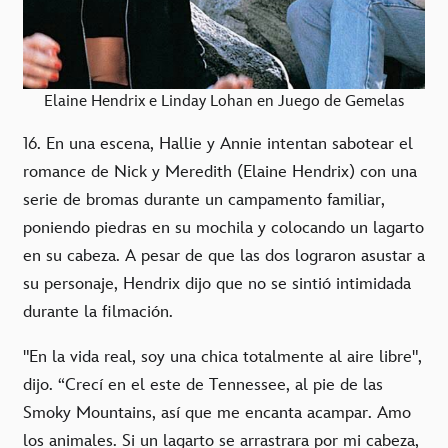
Elaine Hendrix e Linday Lohan en Juego de Gemelas
16. En una escena, Hallie y Annie intentan sabotear el
romance de Nick y Meredith (Elaine Hendrix) con una
serie de bromas durante un campamento familiar,
poniendo piedras en su mochila y colocando un lagarto
en su cabeza. A pesar de que las dos lograron asustar a
su personaje, Hendrix dijo que no se sintió intimidada
durante la filmación.
"En la vida real, soy una chica totalmente al aire libre",
dijo. “Crecí en el este de Tennessee, al pie de las
Smoky Mountains, así que me encanta acampar. Amo
los animales. Si un lagarto se arrastrara por mi cabeza,