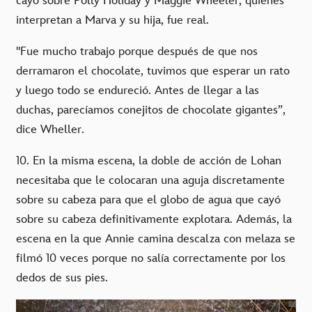
cayó sobre Polly Holiday y Maggie Wheeler, quienes
interpretan a Marva y su hija, fue real.
"Fue mucho trabajo porque después de que nos
derramaron el chocolate, tuvimos que esperar un rato
y luego todo se endureció. Antes de llegar a las
duchas, parecíamos conejitos de chocolate gigantes”,
dice Wheller.
10. En la misma escena, la doble de acción de Lohan
necesitaba que le colocaran una aguja discretamente
sobre su cabeza para que el globo de agua que cayó
sobre su cabeza definitivamente explotara. Además, la
escena en la que Annie camina descalza con melaza se
filmó 10 veces porque no salía correctamente por los
dedos de sus pies.