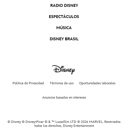
RADIO DISNEY
ESPECTÁCULOS
MÚSICA
DISNEY BRASIL
Política de Privacidad
Términos de uso
Oportunidades laborales
Anuncios basados en intereses
© Disney © Disney•Pixar © & ™ Lucasfilm LTD © 2026 MARVEL. Reservados
todos los derechos,
Disney Entertainment