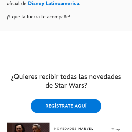
oficial de
Disney Latinoamérica
.
¡Y que la fuerza te acompañe!
¿Quieres recibir todas las novedades
de Star Wars?
REGÍSTRATE AQUÍ
NOVEDADES
MARVEL
29 sep.