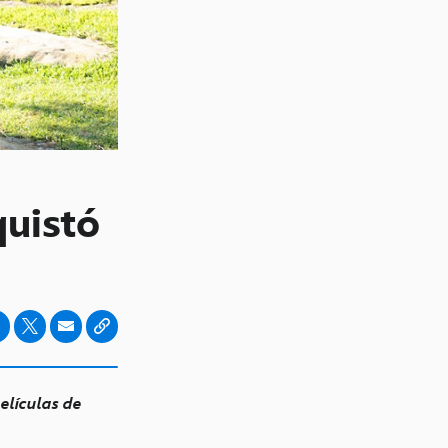
uistó
elículas de