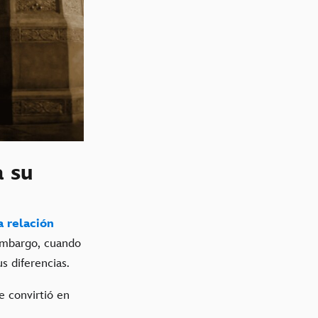
a su
a relación
 embargo, cuando
s diferencias.
se convirtió en