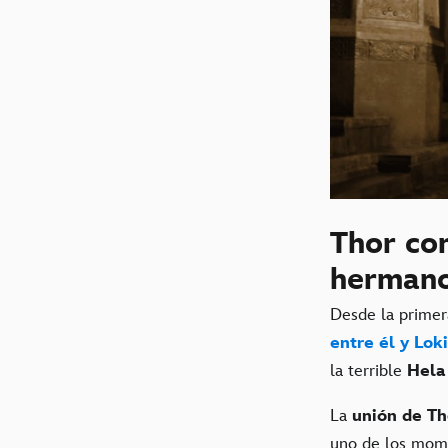
Thor con
hermano
Desde la primer
entre él y Loki
la terrible
Hela
La
unión de Th
uno de los mome