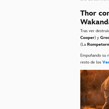
Thor con
Wakand
Tras ver destrui
Cooper
) y
Gro
(La
Rompetorm
Empuñando su n
resto de los
Ve