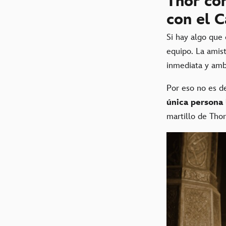
Thor con
con el 
Si hay algo que
equipo. La amist
inmediata y am
Por eso no es d
única persona
martillo de Tho