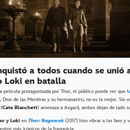
quistó a todos cuando se unió 
 Loki en batalla
a película protagonizada por Thor, el público puede ver que
l
, Dios de las Mentiras y su hermanastro, no es la mejor. Sin
(
Cate Blanchett
) amenaza a Asgard, ambos dejan de lado su
or y Loki
en
Thor: Ragnarok
(2017) hizo vibrar a los fans y 
ntos más icónicos de la franquicia.