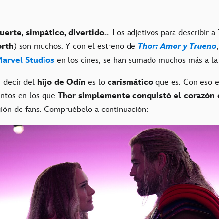
uerte, simpático, divertido
... Los adjetivos para describir a
rth
) son muchos. Y con el estreno de
Thor: Amor y Trueno
arvel Studios
en los cines, se han sumado muchos más a la l
 decir del
hijo de Odín
es lo
carismático
que es. Con eso e
ntos en los que
Thor simplemente conquistó el corazón d
gión de fans. Compruébelo a continuación: