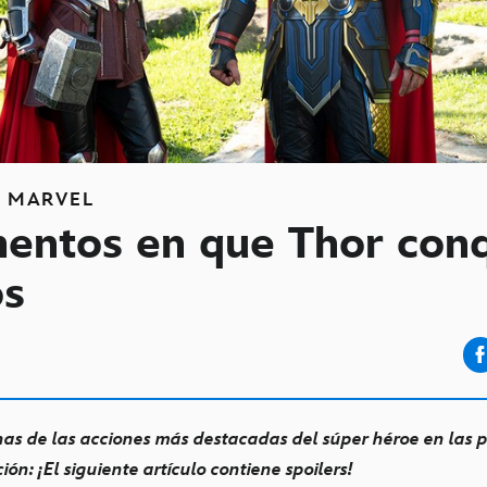
S
MARVEL
entos en que Thor conq
os
s de las acciones más destacadas del súper héroe en las p
ón: ¡El siguiente artículo contiene spoilers!