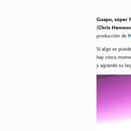
Guapo, súper f
(
Chris Hemswo
producción de
M
Si algo se puede
hay cinco mome
y agrandó su le