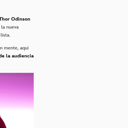
Thor Odinson
, la nueva
ista.
n mente, aquí
e la audiencia