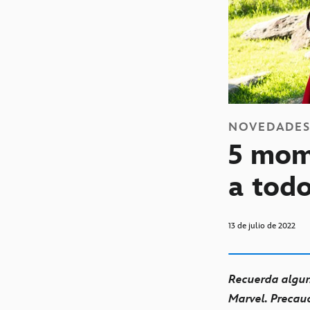
NOVEDADE
5 mom
a tod
13 de julio de 2022
Recuerda alguna
Marvel. Precauci