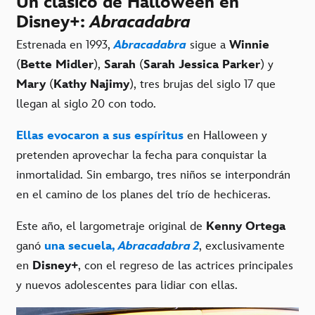
Un clásico de Halloween en
Disney+:
Abracadabra
Estrenada en 1993,
Abracadabra
sigue a
Winnie
(
Bette Midler
),
Sarah
(
Sarah Jessica Parker
) y
Mary
(
Kathy Najimy
), tres brujas del siglo 17 que
llegan al siglo 20 con todo.
Ellas evocaron a sus espíritus
en Halloween y
pretenden aprovechar la fecha para conquistar la
inmortalidad. Sin embargo, tres niños se interpondrán
en el camino de los planes del trío de hechiceras.
Este año, el largometraje original de
Kenny Ortega
ganó
una secuela,
Abracadabra 2
, exclusivamente
en
Disney+
, con el regreso de las actrices principales
y nuevos adolescentes para lidiar con ellas.