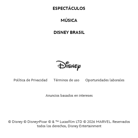
ESPECTÁCULOS
MÚSICA
DISNEY BRASIL
Política de Privacidad
Términos de uso
Oportunidades laborales
Anuncios basados en intereses
© Disney © Disney•Pixar © & ™ Lucasfilm LTD © 2026 MARVEL. Reservados
todos los derechos,
Disney Entertainment