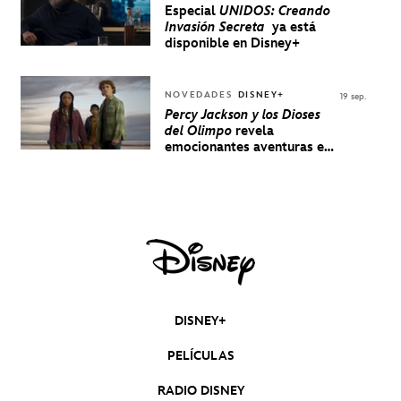
Especial
UNIDOS: Creando
Invasión Secreta
ya está
disponible en Disney+
NOVEDADES
DISNEY+
19 sep.
Percy Jackson y los Dioses
del Olimpo
revela
emocionantes aventuras en
un nuevo teaser
DISNEY+
PELÍCULAS
RADIO DISNEY