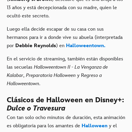
13 años y está decepcionada con su madre, quien le
ocultó este secreto.
Luego ella decide escapar de su casa con sus
hermanos para ir a donde vive su abuela (interpretada
por
Debbie Reynolds
) en
Halloweentown.
En el servicio de streaming, también están disponibles
las secuelas
Halloweentown II - La Venganza de
Kalabar
,
Preparatoria Halloween
y R
egreso a
Halloweentown
.
Clásicos de Halloween en Disney+:
Dulce o Travesura
Con tan solo ocho minutos de duración, esta animación
es obligatoria para los amantes de
Halloween
y el