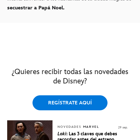
secuestrar a Papá Noel.
¿Quieres recibir todas las novedades
de Disney?
REGÍSTRATE AQUÍ
NOVEDADES
MARVEL
29 sep.
Loki
: Las 3 claves que debes
recordar antes del estreno