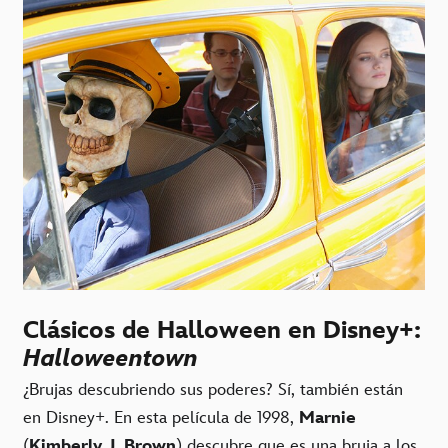
Clásicos de Halloween en Disney+:
Halloweentown
¿Brujas descubriendo sus poderes? Sí, también están
en Disney+. En esta película de 1998,
Marnie
(
Kimberly J. Brown
) descubre que es una bruja a los