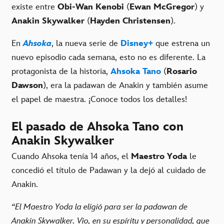
existe entre
Obi-Wan Kenobi
(
Ewan McGregor
) y
Anakin Skywalker
(
Hayden Christensen
).
En
Ahsoka
, la nueva serie de
Disney+
que estrena un
nuevo episodio cada semana, esto no es diferente. La
protagonista de la historia,
Ahsoka Tano
(
Rosario
Dawson
), era la padawan de Anakin y también asume
el papel de maestra. ¡Conoce todos los detalles!
El pasado de Ahsoka Tano con
Anakin Skywalker
Cuando Ahsoka tenía 14 años, el
Maestro Yoda
le
concedió el título de Padawan y la dejó al cuidado de
Anakin.
“El Maestro Yoda la eligió para ser la padawan de
Anakin Skywalker. Vio, en su espíritu y personalidad, que