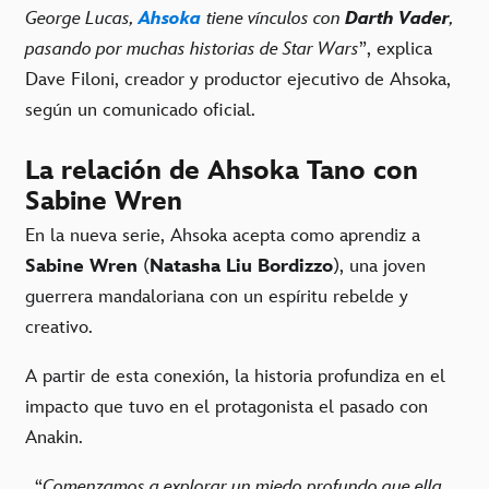
George Lucas,
Ahsoka
tiene vínculos con
Darth Vader
,
pasando por muchas historias de Star Wars
”, explica
Dave Filoni, creador y productor ejecutivo de Ahsoka,
según un comunicado oficial.
La relación de Ahsoka Tano con
Sabine Wren
En la nueva serie, Ahsoka acepta como aprendiz a
Sabine Wren
(
Natasha Liu Bordizzo
), una joven
guerrera mandaloriana con un espíritu rebelde y
creativo.
A partir de esta conexión, la historia profundiza en el
impacto que tuvo en el protagonista el pasado con
Anakin.
“
Comenzamos a explorar un miedo profundo que ella