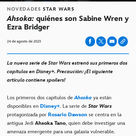
NOVEDADES
STAR WARS
Ahsoka:
quiénes son Sabine Wren y
Ezra Bridger
24 de agosto de 2023
La nueva serie de Star Wars estrenó sus primeros dos
capítulos en Disney+. Precaución: ¡El siguiente
artículo contiene spoilers!
Los primeros dos capítulos de
Ahsoka
ya están
disponibles en
Disney+
. La serie de
Star Wars
protagonizada por
Rosario Dawson
se centra en la
antigua Jedi
Ahsoka Tano
, quien debe investigar una
amenaza emergente para una galaxia vulnerable.