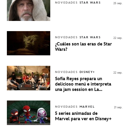
NOVEDADES
STAR WARS
25 sep.
NOVEDADES
STAR WARS
22 sep.
¿Cuáles son las eras de Star
Wars?
NOVEDADES
DISNEY+
22 sep.
Sofía Reyes prepara un
delicioso menú e interpreta
una jam session en La
Música Está Servida
NOVEDADES
MARVEL
21 sep.
5 series animadas de
Marvel para ver en Disney+