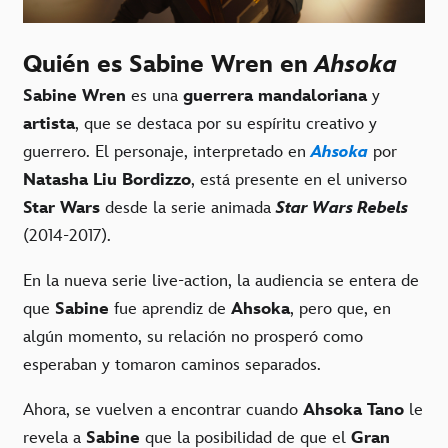
Quién es Sabine Wren en
Ahsoka
Sabine Wren
es una
guerrera mandaloriana
y
artista
, que se destaca por su espíritu creativo y
guerrero. El personaje, interpretado en
Ahsoka
por
Natasha Liu Bordizzo
, está presente en el universo
Star Wars
desde la serie animada
Star Wars Rebels
(2014-2017).
En la nueva serie live-action, la audiencia se entera de
que
Sabine
fue aprendiz de
Ahsoka
, pero que, en
algún momento, su relación no prosperó como
esperaban y tomaron caminos separados.
Ahora, se vuelven a encontrar cuando
Ahsoka Tano
le
revela a
Sabine
que la posibilidad de que el
Gran