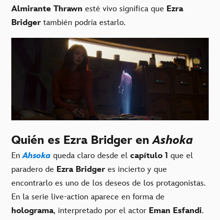
Almirante Thrawn
esté vivo significa que
Ezra
Bridger
también podría estarlo.
Quién es Ezra Bridger en
Ashoka
En
Ahsoka
queda claro desde el
capítulo 1
que el
paradero de
Ezra Bridger
es incierto y que
encontrarlo es uno de los deseos de los protagonistas.
En la serie live-action aparece en forma de
holograma
, interpretado por el actor
Eman Esfandi
.