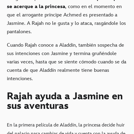
se acerque a la princesa
, como en el momento en
que el arrogante príncipe Achmed es presentado a
Jasmine. A Rajah no le gusta y lo ataca, rasgándole los
pantalones.
Cuando Rajah conoce a Aladdín, también sospecha de
sus intenciones con Jasmine y termina gruñéndole
varias veces, hasta que se siente cómodo cuando se da
cuenta de que Aladdín realmente tiene buenas
intenciones.
Rajah ayuda a Jasmine en
sus aventuras
En la primera película de Aladdín, la princesa decide huir
del palacio para cambiar de vida y cuenta con la ayuda de