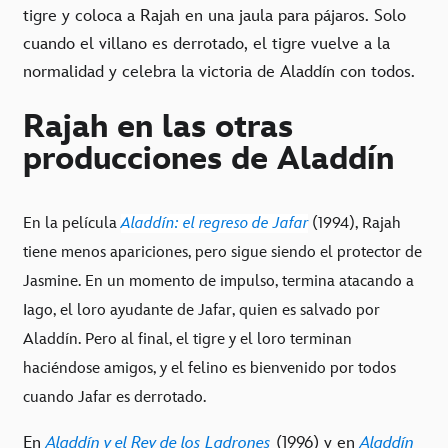
tigre y coloca a Rajah en una jaula para pájaros. Solo
cuando el villano es derrotado, el tigre vuelve a la
normalidad y celebra la victoria de Aladdín con todos.
Rajah en las otras
producciones de Aladdín
En la película
Aladdín: el regreso de Jafar
(1994), Rajah
tiene menos apariciones, pero sigue siendo el protector de
Jasmine. En un momento de impulso, termina atacando a
Iago, el loro ayudante de Jafar, quien es salvado por
Aladdín. Pero al final, el tigre y el loro terminan
haciéndose amigos, y el felino es bienvenido por todos
cuando Jafar es derrotado.
En
Aladdín y el Rey de los Ladrones
(1996) y en
Aladdín