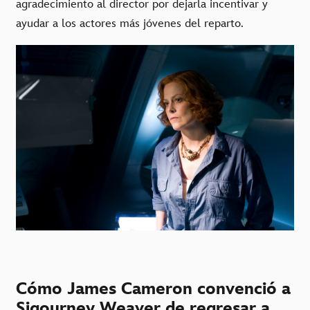
agradecimiento al director por dejarla incentivar y
ayudar a los actores más jóvenes del reparto.
Cómo James Cameron convenció a
Sigourney Weaver de regresar a