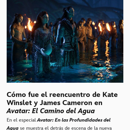
Cómo fue el reencuentro de Kate
Winslet y James Cameron en
Avatar: El Camino del Agua
En el especial
Avatar: En las Profundidades del
Agua
se muestra el detrás de escena de la nueva