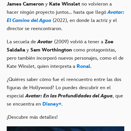
James Cameron
y
Kate Winslet
no volvieron a
hacer ningún proyecto juntos… hasta que llegó
Avatar:
El Camino del Agua
(2022), en donde la actriz y el
director se reencontraron.
La secuela de
Avatar
(2009) volvió a tener a
Zoe
Saldaña
y
Sam Worthington
como protagonistas,
pero también incorporó nuevos personajes, como el de
Kate Winslet, quien interpreta a
Ronal
.
¿Quiéres saber cómo fue el reencuentro entre las dos
figuras de Hollywood? Lo puedes descubrir en el
especial
Avatar: En las Profundidades del Agua
, que
se encuentra en
Disney+
.
¡Descubre más detalles!