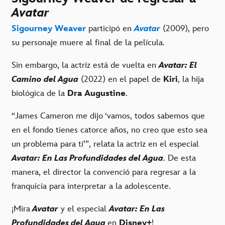
Avatar
Sigourney Weaver
participó en
Avatar
(2009), pero
su personaje muere al final de la película.
Sin embargo, la actriz está de vuelta en
Avatar: El
Camino del Agua
(2022) en el papel de
Kiri
, la hija
biológica de la
Dra Augustine
.
“James Cameron me dijo ‘vamos, todos sabemos que
en el fondo tienes catorce años, no creo que esto sea
un problema para tí’”, relata la actriz en el especial
Avatar: En Las Profundidades del Agua
. De esta
manera, el director la convenció para regresar a la
franquicia para interpretar a la adolescente.
¡Mira
Avatar
y el especial
Avatar: En Las
Profundidades del Agua
en
Disney+
!