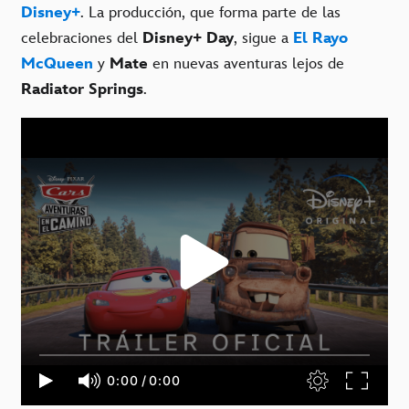
Disney+
. La producción, que forma parte de las
celebraciones del
Disney+ Day
, sigue a
El Rayo
McQueen
y
Mate
en nuevas aventuras lejos de
Radiator Springs
.