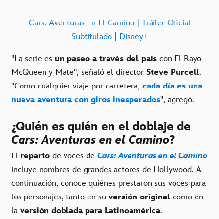
Cars: Aventuras En El Camino | Tráiler Oficial
Subtitulado | Disney+
"La serie es
un paseo a través del país
con El Rayo
McQueen y Mate", señaló el director
Steve Purcell
.
"Como cualquier viaje por carretera,
cada día es una
nueva aventura con giros inesperados
", agregó.
¿Quién es quién en el doblaje de
Cars: Aventuras en el Camino
?
El
reparto
de voces de
Cars: Aventuras en el Camino
incluye nombres de grandes actores de Hollywood. A
continuación, conoce quiénes prestaron sus voces para
los personajes, tanto en su
versión original
como en
la
versión doblada para Latinoamérica
.