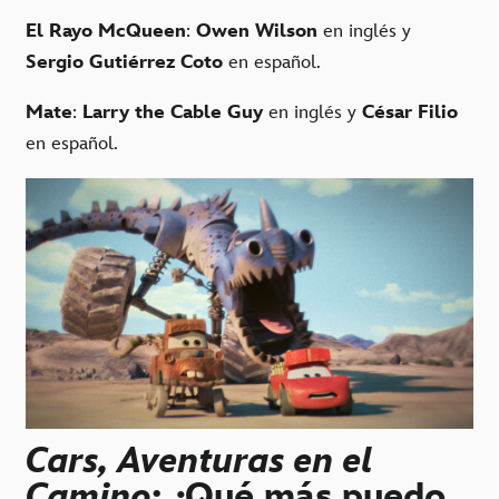
El Rayo McQueen
:
Owen Wilson
en inglés y
Sergio Gutiérrez Coto
en español.
Mate
:
Larry the Cable Guy
en inglés y
César Filio
en español.
Cars, Aventuras en el
Camino
: ¿Qué más puedo