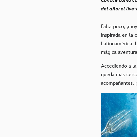
Conoce cómo co
del año: el live
Falta poco, ¡mu
inspirada en la 
Latinoamérica. L
mágica aventura 
Accediendo a la 
queda más cerca,
acompañantes. ¡