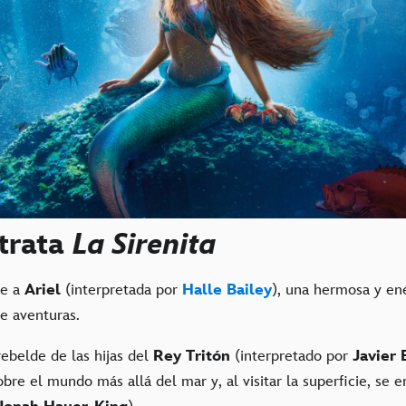
trata
La Sirenita
ue a
Ariel
(interpretada por
Halle Bailey
), una hermosa y en
de aventuras.
ebelde de las hijas del
Rey
Tritón
(interpretado por
Javier
bre el mundo más allá del mar y, al visitar la superficie, se 