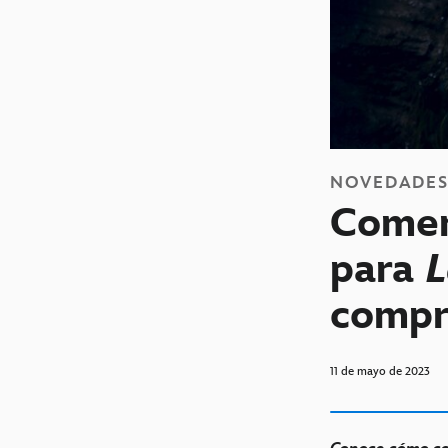
NOVEDADE
Comen
para
L
compr
11 de mayo de 2023