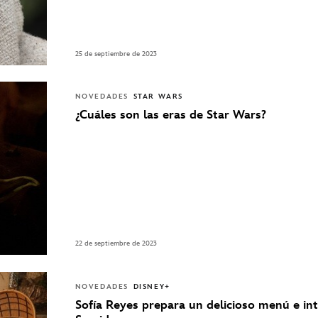
25 de septiembre de 2023
NOVEDADES
STAR WARS
¿Cuáles son las eras de Star Wars?
22 de septiembre de 2023
NOVEDADES
DISNEY+
Sofía Reyes prepara un delicioso menú e in