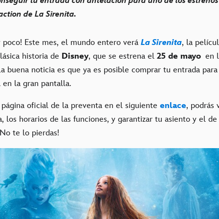
nseguir tu entrada con antelación para uno de los estreno
-action de La Sirenita.
y poco! Este mes, el mundo entero verá
La Sirenita
, la pelícu
clásica historia de
Disney
, que se estrena el
25 de mayo
en l
a buena noticia es que ya es posible comprar tu entrada para 
en la gran pantalla.
página oficial de la preventa en el siguiente
enlace
, podrás 
 los horarios de las funciones, y garantizar tu asiento y el de
No te lo pierdas!