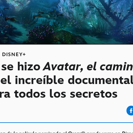
S
DISNEY+
se hizo
Avatar, el camin
 el increíble documenta
ra todos los secretos