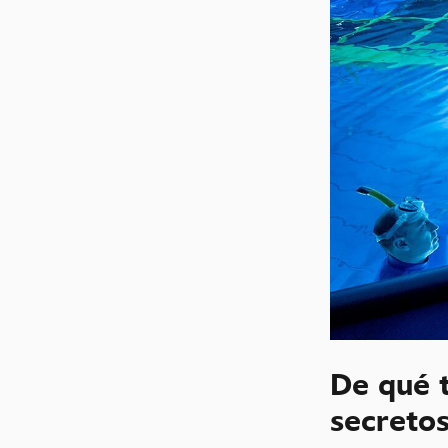
De qué 
secreto