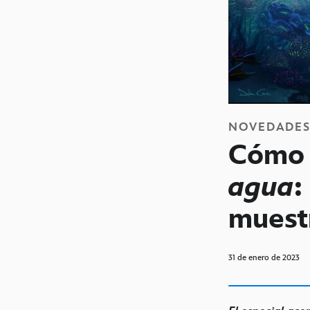
NOVEDADE
Cómo 
agua
:
muest
31 de enero de 2023