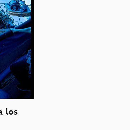
a los