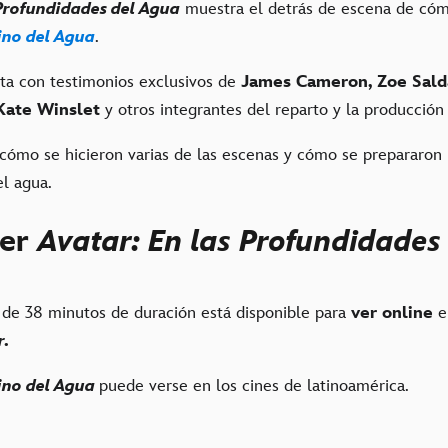
 Profundidades del Agua
muestra el detrás de escena de cóm
ino del Agua
.
ta con testimonios exclusivos de
James Cameron, Zoe Sald
Kate Winslet
y otros integrantes del reparto y la producción 
cómo se hicieron varias de las escenas y cómo se prepararon 
el agua.
ver
Avatar: En las Profundidades
de 38 minutos de duración está disponible para
ver online
r.
ino del Agua
puede verse en los cines de latinoamérica.