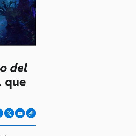
o del
l que