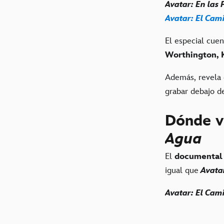
Avatar: En las
Avatar: El Cam
El especial cuen
Worthington, 
Además, revela 
grabar debajo d
Dónde 
Agua
El
documental
igual que
Avata
Avatar: El Cam