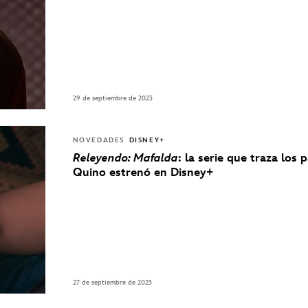
29 de septiembre de 2023
NOVEDADES
DISNEY+
Releyendo: Mafalda
: la serie que traza los 
Quino estrenó en Disney+
27 de septiembre de 2023