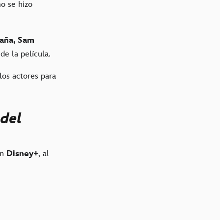
o se hizo
aña, Sam
de la película.
los actores para
 del
en
Disney+
, al