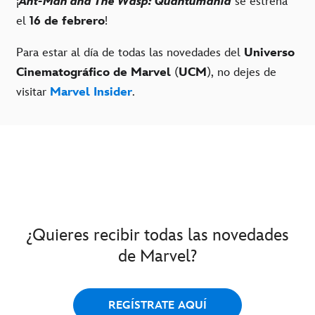
¡
Ant-Man and The Wasp: Quantumania
se estrena
el
16 de febrero
!
Para estar al día de todas las novedades del
Universo
Cinematográfico de Marvel
(
UCM
), no dejes de
visitar
Marvel Insider
.
¿Quieres recibir todas las novedades
de Marvel?
REGÍSTRATE AQUÍ