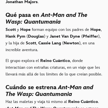
Jonathan Majors
.
Qué pasa en
Ant-Man and The
Wasp: Quantumania
Scott
y
Hope
forman equipo con los padres de
Hope
,
Hank Pym
(
Douglas
) y
Janet Van Dyne
(
Pfeiffer
),
y la hija de
Scott
,
Cassie Lang
(
Newton
), en una
increíble aventura.
El grupo explora el
Reino Cuántico
, donde
interactúan con extrañas criaturas, en un viaje que les
llevará más allá de los límites de lo que creían posible.
Cuándo se estrena
Ant-Man and
The Wasp: Quantumania
Haz las maletas y viaja tú mismo al
Reino Cuántico
.