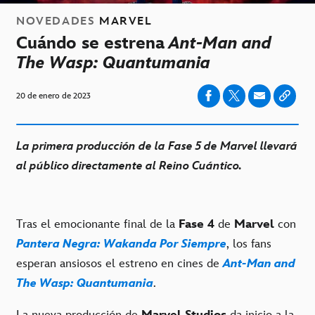
NOVEDADES
MARVEL
Cuándo se estrena
Ant-Man and
The Wasp: Quantumania
20 de enero de 2023
La primera producción de la Fase 5 de Marvel llevará
al público directamente al Reino Cuántico.
Tras el emocionante final de la
Fase 4
de
Marvel
con
Pantera Negra: Wakanda Por Siempre
, los fans
esperan ansiosos el estreno en cines de
Ant-Man and
The Wasp: Quantumania
.
La nueva producción de
Marvel Studios
da inicio a la