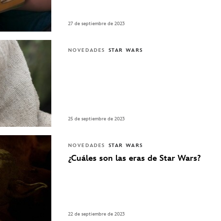
27 de septiembre de 2023
NOVEDADES
STAR WARS
25 de septiembre de 2023
NOVEDADES
STAR WARS
¿Cuáles son las eras de Star Wars?
22 de septiembre de 2023