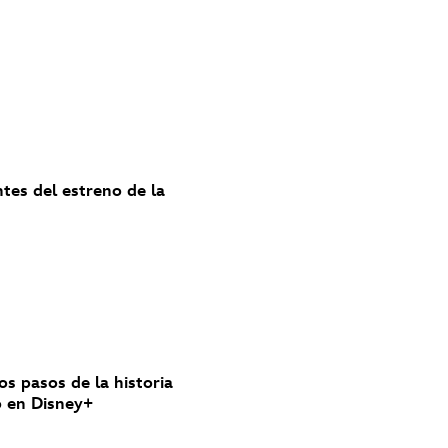
ntes del estreno de la
los pasos de la historia
nó en Disney+