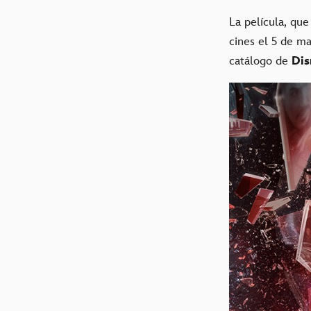
La película, qu
cines el 5 de m
catálogo de
Dis