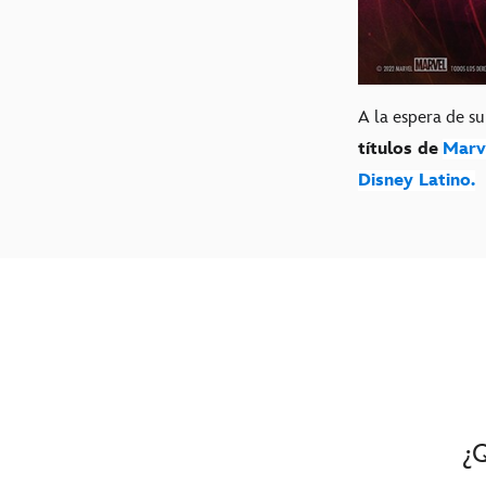
A la espera de su
títulos de
Marv
Disney Latino.
¿Q