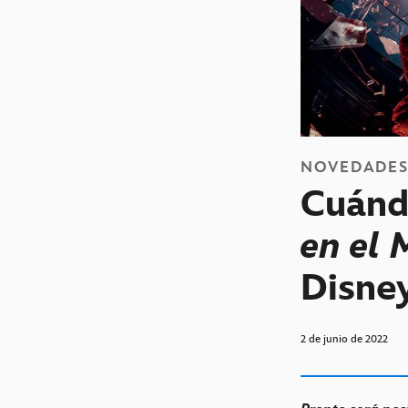
NOVEDADE
Cuánd
en el 
Disne
2 de junio de 2022