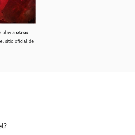
e play a
otros
 sitio oficial de
el?