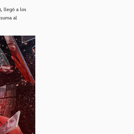
z
, llegó a los
suma al