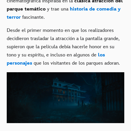
cinematográfica inspirada en la
clásica atracción del
parque temático
y trae una
historia de comedia y
terror
fascinante.
Desde el primer momento en que los realizadores
decidieron trasladar la atracción a la pantalla grande,
supieron que la película debía hacerle honor en su
tono y su espíritu, e incluso en algunos de
los
personajes
que los visitantes de los parques adoran.