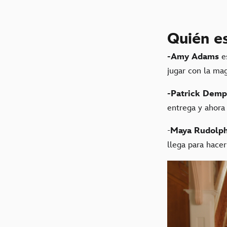
Quién e
-Amy Adams
es
jugar con la mag
-Patrick Demp
entrega y ahora
-
Maya Rudolp
llega para hacer