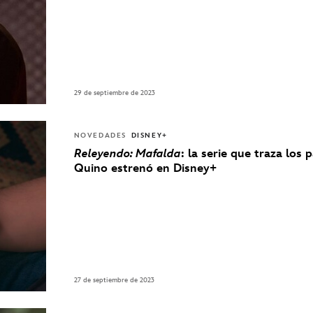
29 de septiembre de 2023
NOVEDADES
DISNEY+
Releyendo: Mafalda
: la serie que traza los 
Quino estrenó en Disney+
27 de septiembre de 2023