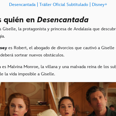
Desencantada | Tráiler Oficial Subtitulado | Disney+
s quién en
Desencantada
 Giselle, la protagonista y princesa de Andalasia que descub
ia.
sey
es Robert, el abogado de divorcios que cautivó a Giselle 
 deberá sortear nuevos obstáculos.
h
es Malvina Monroe, la villana y una malvada reina de los su
le la vida imposible a Giselle.