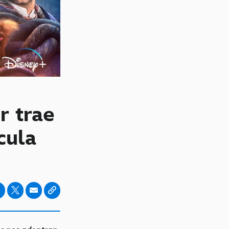
r trae
cula