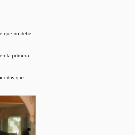
re que no debe
en la primera
burbios que