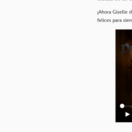
¡Ahora Giselle d
felices para siem