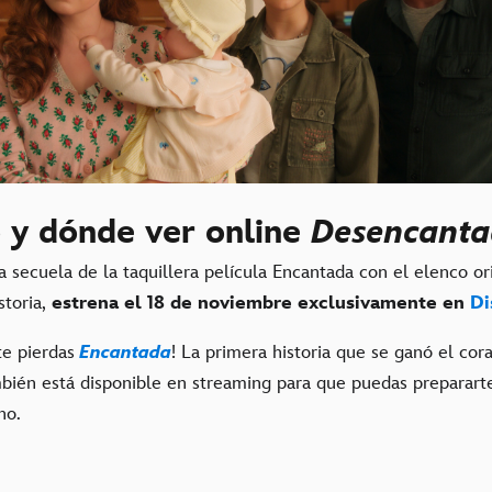
 y dónde ver online
Desencant
 secuela de la taquillera película Encantada con el elenco ori
toria,
estrena el 18 de noviembre exclusivamente en
Di
te pierdas
Encantada
! La primera historia que se ganó el cor
mbién está disponible en streaming para que puedas prepararte
no.