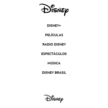
DISNEY+
PELÍCULAS
RADIO DISNEY
ESPECTÁCULOS
MÚSICA
DISNEY BRASIL