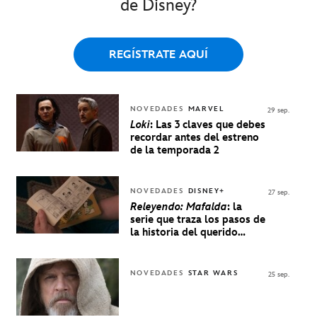
de Disney?
REGÍSTRATE AQUÍ
NOVEDADES
MARVEL
29 sep.
Loki
: Las 3 claves que debes
recordar antes del estreno
de la temporada 2
NOVEDADES
DISNEY+
27 sep.
Releyendo: Mafalda
: la
serie que traza los pasos de
la historia del querido
personaje de Quino estrenó
en Disney+
NOVEDADES
STAR WARS
25 sep.