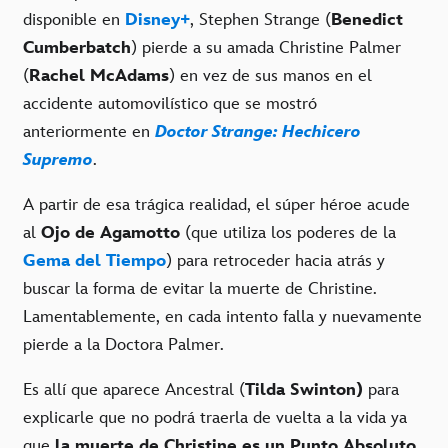
disponible en
Disney+
, Stephen Strange (
Benedict
Cumberbatch
) pierde a su amada Christine Palmer
(
Rachel McAdams
) en vez de sus manos en el
accidente automovilístico que se mostró
anteriormente en
Doctor Strange: Hechicero
Supremo
.
A partir de esa trágica realidad, el súper héroe acude
al
Ojo de Agamotto
(que utiliza los poderes de la
Gema del Tiempo
) para retroceder hacia atrás y
buscar la forma de evitar la muerte de Christine.
Lamentablemente, en cada intento falla y nuevamente
pierde a la Doctora Palmer.
Es allí que aparece Ancestral (
Tilda Swinton)
para
explicarle que no podrá traerla de vuelta a la vida ya
que
la muerte de Christine es un Punto Absoluto