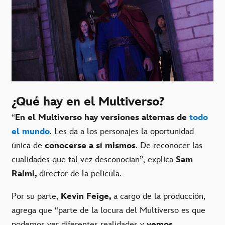
¿Qué hay en el Multiverso?
“
En el Multiverso hay versiones alternas de
todo
el mundo
. Les da a los personajes la oportunidad
única de
conocerse a sí mismos
. De reconocer las
cualidades que tal vez desconocían”, explica
Sam
Raimi,
director de la película.
Por su parte,
Kevin Feige,
a cargo de la producción,
agrega que “parte de la locura del Multiverso es que
podemos ver diferentes realidades y
vemos