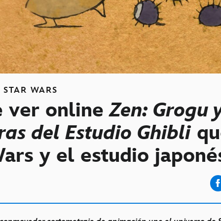
S
STAR WARS
 ver online
Zen: Grogu y
ras del Estudio Ghibli
qu
ars y el estudio japoné