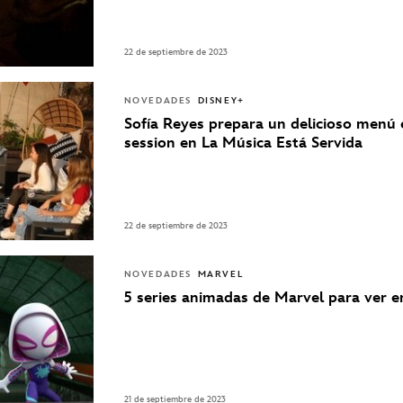
22 de septiembre de 2023
NOVEDADES
DISNEY+
Sofía Reyes prepara un delicioso menú 
session en La Música Está Servida
22 de septiembre de 2023
NOVEDADES
MARVEL
5 series animadas de Marvel para ver e
21 de septiembre de 2023