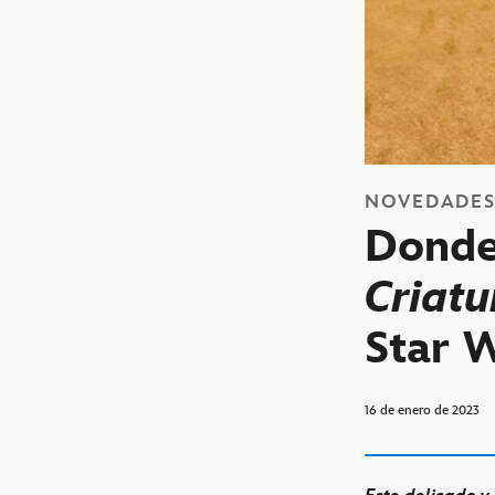
NOVEDADE
Donde
Criatu
Star W
16 de enero de 2023