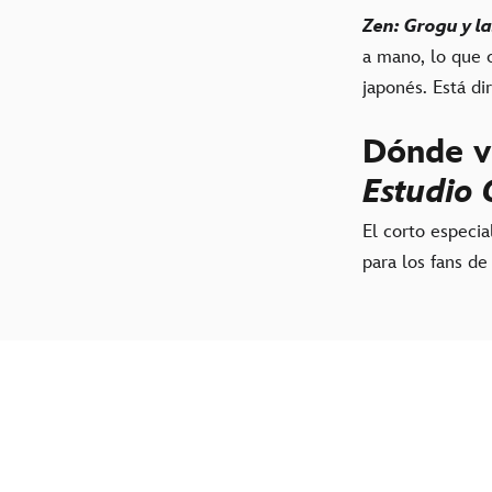
Zen: Grogu y la
a mano, lo que c
japonés. Está di
Dónde v
Estudio 
El corto especi
para los fans d