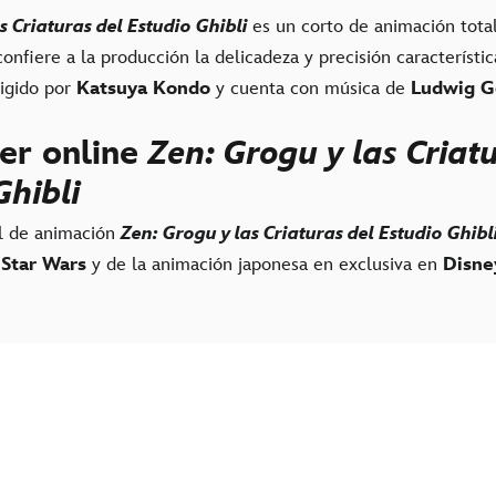
s Criaturas del Estudio Ghibli
es un corto de animación tot
onfiere a la producción la delicadeza y precisión característic
rigido por
Katsuya Kondo
y cuenta con música de
Ludwig G
er online
Zen: Grogu y las Criat
Ghibli
al de animación
Zen: Grogu y las Criaturas del Estudio Ghibl
e
Star Wars
y de la animación japonesa en exclusiva en
Disne