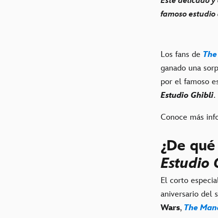
Este delicado y
famoso estudio
Los fans de
The
ganado una sorp
por el famoso e
Estudio Ghibli
.
Conoce más info
¿De qué
Estudio 
El corto especia
aniversario del
Wars
,
The Man