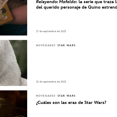
Releyendo: Mafalda
: la serie que traza 
del querido personaje de Quino estre
27 de septiembre de 2023
NOVEDADES
STAR WARS
25 de septiembre de 2023
NOVEDADES
STAR WARS
¿Cuáles son las eras de Star Wars?