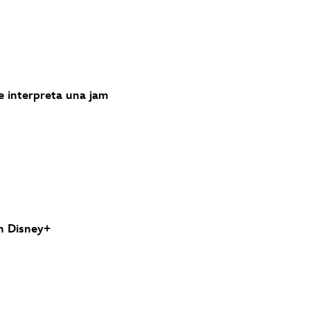
e interpreta una jam
n Disney+