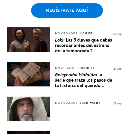
REGÍSTRATE AQUÍ
NOVEDADES
MARVEL
29 sep.
Loki
: Las 3 claves que debes
recordar antes del estreno
de la temporada 2
NOVEDADES
DISNEY+
27 sep.
Releyendo: Mafalda
: la
serie que traza los pasos de
la historia del querido
personaje de Quino estrenó
en Disney+
NOVEDADES
STAR WARS
25 sep.