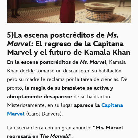
5)La escena postcréditos de
Ms.
Marvel
: El regreso de la Capitana
Marvel y el futuro de Kamala Khan
En la escena postcréditos de
Ms. Marvel
, Kamala
Khan decide tomarse un descanso en su habitación,
pero su madre le reclama por la tarea de ciencias. De
pronto,
la magia de su brazalete se activa y
abruptamente desaparece
de su habitación.
Misteriosamente, en su lugar
aparece la
Capitana
Marvel
(Carol Danvers).
La escena cierra con un gran anuncio:
“Ms. Marvel
regresará en
The Marvels
”
.