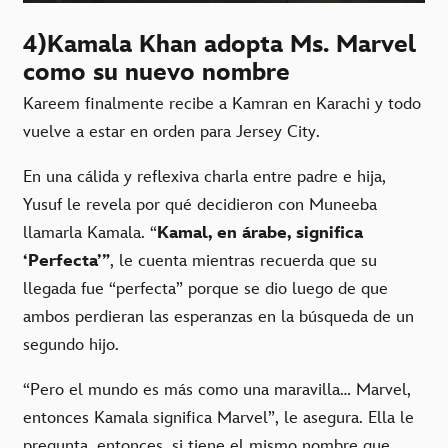
4)Kamala Khan adopta Ms. Marvel
como su nuevo nombre
Kareem finalmente recibe a Kamran en Karachi y todo
vuelve a estar en orden para Jersey City.
En una cálida y reflexiva charla entre padre e hija,
Yusuf le revela por qué decidieron con Muneeba
llamarla Kamala. “
Kamal, en árabe, significa
‘Perfecta’”
, le cuenta mientras recuerda que su
llegada fue “perfecta” porque se dio luego de que
ambos perdieran las esperanzas en la búsqueda de un
segundo hijo.
“Pero el mundo es más como una maravilla… Marvel,
entonces Kamala significa Marvel”, le asegura. Ella le
pregunta, entonces, si tiene el mismo nombre que