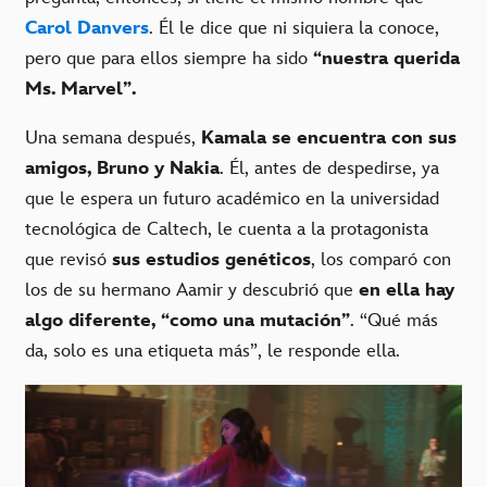
Carol Danvers
. Él le dice que ni siquiera la conoce,
pero que para ellos siempre ha sido
“nuestra querida
Ms. Marvel”.
Una semana después,
Kamala se encuentra con sus
amigos, Bruno y Nakia
. Él, antes de despedirse, ya
que le espera un futuro académico en la universidad
tecnológica de Caltech, le cuenta a la protagonista
que revisó
sus estudios genéticos
, los comparó con
los de su hermano Aamir y descubrió que
en ella hay
algo diferente, “como una mutación”
. “Qué más
da, solo es una etiqueta más”, le responde ella.