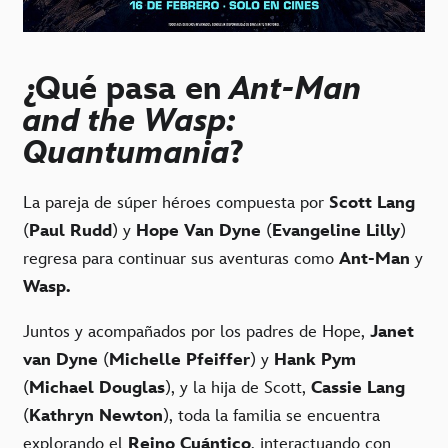
¿Qué pasa en
Ant-Man
and the Wasp:
Quantumania
?
La pareja de súper héroes compuesta por
Scott Lang
(
Paul Rudd
) y
Hope Van Dyne
(
Evangeline Lilly
)
regresa para continuar sus aventuras como
Ant-Man
y
Wasp.
Juntos y acompañados por los padres de Hope,
Janet
van Dyne
(
Michelle Pfeiffer
) y
Hank Pym
(
Michael Douglas
), y la hija de Scott,
Cassie Lang
(
Kathryn Newton
), toda la familia se encuentra
explorando el
Reino Cuántico
, interactuando con