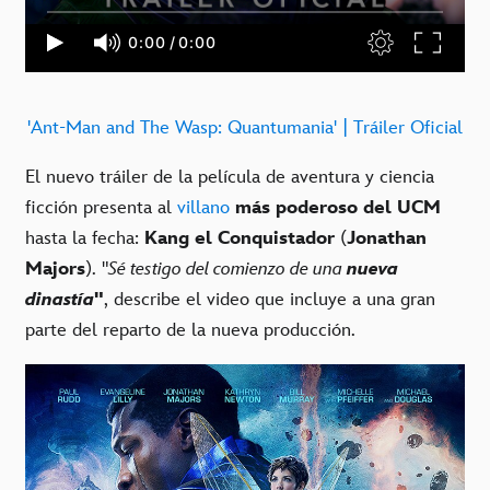
'Ant-Man and The Wasp: Quantumania' | Tráiler Oficial
El nuevo tráiler de la película de aventura y ciencia
ficción presenta al
villano
más poderoso del UCM
hasta la fecha:
Kang el Conquistador
(
Jonathan
Majors
). "
Sé testigo del comienzo de una
nueva
dinastía
"
, describe el video que incluye a una gran
parte del reparto de la nueva producción.