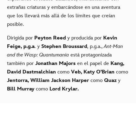
extrañas criaturas y embarcándose en una aventura
que los llevará más allá de los límites que creían
posible.
Dirigida por
Peyton Reed
y producida por
Kevin
Feige, p.g.a
. y
Stephen Broussard
, p.g.a.,
Ant-Man
and the Wasp: Quantumania
está protagonizada
también por
Jonathan Majors
en el papel de
Kang,
David Dastmalchian
como
Veb, Katy O'Brian
como
Jentorra, William Jackson Harper
como
Quaz
y
Bill Murray
como
Lord Krylar.