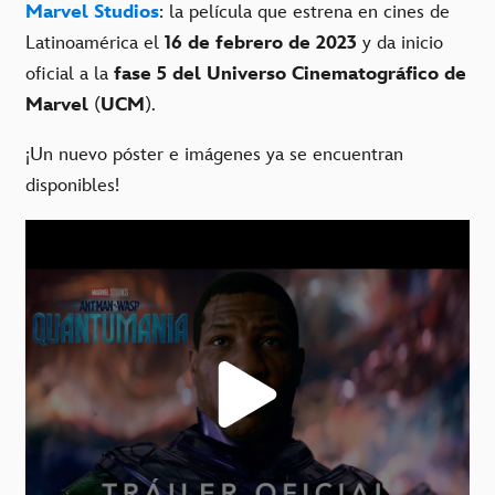
Marvel Studios
: la película que estrena en cines de
Latinoamérica el
16 de febrero de 2023
y da inicio
oficial a la
fase 5 del Universo Cinematográfico de
Marvel
(
UCM
).
¡Un nuevo póster e imágenes ya se encuentran
disponibles!