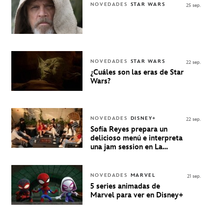
NOVEDADES
STAR WARS
25 sep.
NOVEDADES
STAR WARS
22 sep.
¿Cuáles son las eras de Star
Wars?
NOVEDADES
DISNEY+
22 sep.
Sofía Reyes prepara un
delicioso menú e interpreta
una jam session en La
Música Está Servida
NOVEDADES
MARVEL
21 sep.
5 series animadas de
Marvel para ver en Disney+