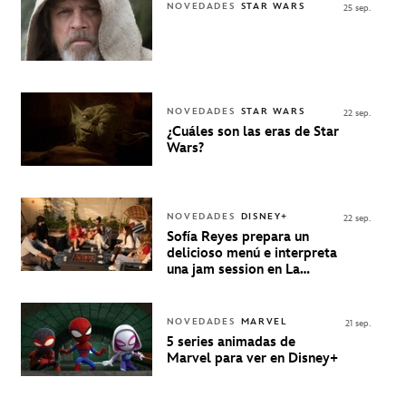
NOVEDADES
STAR WARS
25 sep.
NOVEDADES
STAR WARS
22 sep.
¿Cuáles son las eras de Star
Wars?
NOVEDADES
DISNEY+
22 sep.
Sofía Reyes prepara un
delicioso menú e interpreta
una jam session en La
Música Está Servida
NOVEDADES
MARVEL
21 sep.
5 series animadas de
Marvel para ver en Disney+