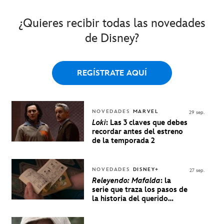
¿Quieres recibir todas las novedades
de Disney?
REGÍSTRATE AQUÍ
NOVEDADES
MARVEL
29 sep.
Loki
: Las 3 claves que debes
recordar antes del estreno
de la temporada 2
NOVEDADES
DISNEY+
27 sep.
Releyendo: Mafalda
: la
serie que traza los pasos de
la historia del querido
personaje de Quino estrenó
en Disney+