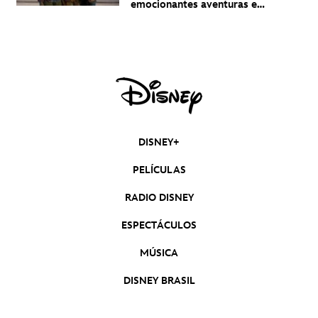
emocionantes aventuras en
un nuevo teaser
DISNEY+
PELÍCULAS
RADIO DISNEY
ESPECTÁCULOS
MÚSICA
DISNEY BRASIL