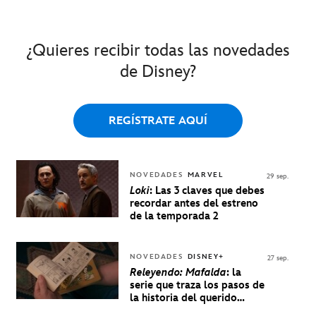
¿Quieres recibir todas las novedades
de Disney?
REGÍSTRATE AQUÍ
NOVEDADES
MARVEL
29 sep.
Loki
: Las 3 claves que debes
recordar antes del estreno
de la temporada 2
NOVEDADES
DISNEY+
27 sep.
Releyendo: Mafalda
: la
serie que traza los pasos de
la historia del querido
personaje de Quino estrenó