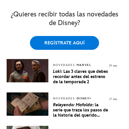
¿Quieres recibir todas las novedades
de Disney?
REGÍSTRATE AQUÍ
NOVEDADES
MARVEL
29 sep.
Loki
: Las 3 claves que debes
recordar antes del estreno
de la temporada 2
NOVEDADES
DISNEY+
27 sep.
Releyendo: Mafalda
: la
serie que traza los pasos de
la historia del querido
personaje de Quino estrenó
en Disney+