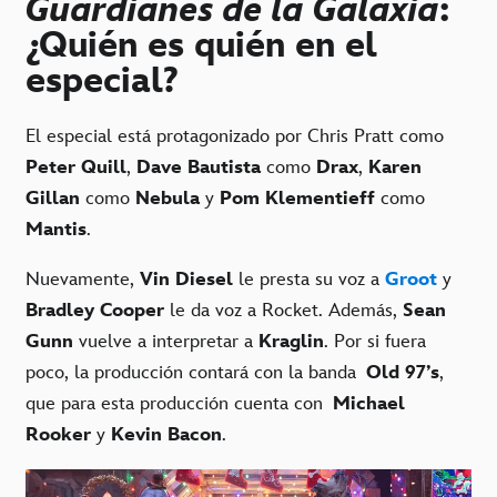
Guardianes de la Galaxia
:
¿Quién es quién en el
especial?
El especial está protagonizado por Chris Pratt como
Peter Quill
,
Dave Bautista
como
Drax
,
Karen
Gillan
como
Nebula
y
Pom Klementieff
como
Mantis
.
Nuevamente,
Vin Diesel
le presta su voz a
Groot
y
Bradley Cooper
le da voz a Rocket. Además,
Sean
Gunn
vuelve a interpretar a
Kraglin
. Por si fuera
poco, la producción contará con la banda
Old 97’s
,
que para esta producción cuenta con
Michael
Rooker
y
Kevin Bacon
.