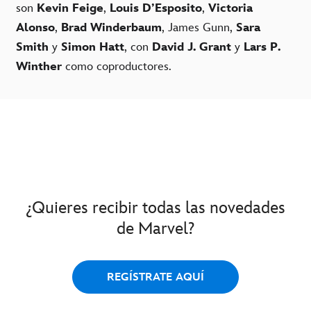
son
Kevin Feige
,
Louis D’Esposito
,
Victoria
Alonso
,
Brad Winderbaum
, James Gunn,
Sara
Smith
y
Simon Hatt
, con
David J. Grant
y
Lars P.
Winther
como coproductores.
¿Quieres recibir todas las novedades
de Marvel?
REGÍSTRATE AQUÍ