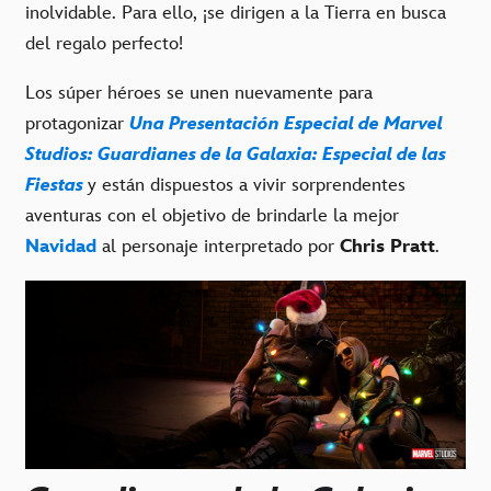
inolvidable. Para ello, ¡se dirigen a la Tierra en busca
del regalo perfecto!
Los súper héroes se unen nuevamente para
protagonizar
Una Presentación Especial de Marvel
Studios: Guardianes de la Galaxia: Especial de las
Fiestas
y están dispuestos a vivir sorprendentes
aventuras con el objetivo de brindarle la mejor
Navidad
al personaje interpretado por
Chris Pratt
.