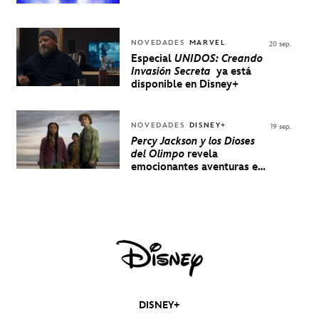
NOVEDADES
MARVEL
20 sep.
Especial
UNIDOS: Creando
Invasión Secreta
ya está
disponible en Disney+
NOVEDADES
DISNEY+
19 sep.
Percy Jackson y los Dioses
del Olimpo
revela
emocionantes aventuras en
un nuevo teaser
DISNEY+