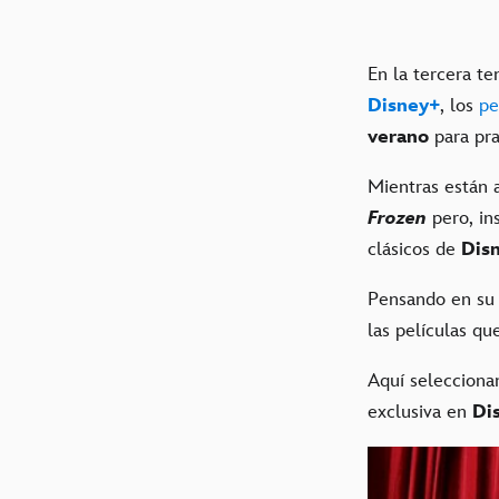
En la tercera t
Disney+
, los
pe
verano
para pra
Mientras están 
Frozen
pero, in
clásicos de
Dis
Pensando en su
las películas qu
Aquí selecciona
exclusiva en
Di