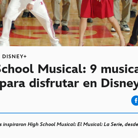
S
DISNEY+
School Musical: 9 music
para disfrutar en Disne
s inspiraron High School Musical: El Musical: La Serie, des