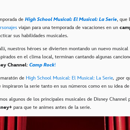
emporada de
High School Musical: El Musical: La Serie
, que 
rsonajes
viajan para una temporada de vacaciones en un
cam
cticar sus habilidades musicales.
allí, nuestros héroes se divierten montando un nuevo musical
spirados en el clima local, terminan cantando algunas cancion
ney Channel
:
Camp Rock
!
 maratón de
High School Musical: El Musical: La Serie
,
¿por q
e inspiraron la serie tanto en sus números como en su idea de
mos algunos de los principales musicales de Disney Channel 
sney+
para que te animes antes de la serie.