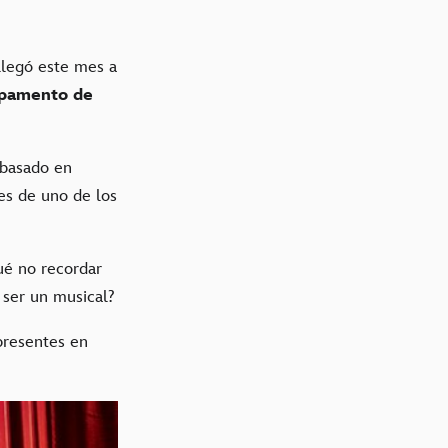
llegó este mes a
pamento de
 basado en
es de uno de los
ué no recordar
 ser un musical?
presentes en