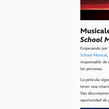
Musicale
School M
Empezando por la
School Musical,
responsable de 
las personas.
La película sigu
tener una relac
Van discretamen
oportunidad de 