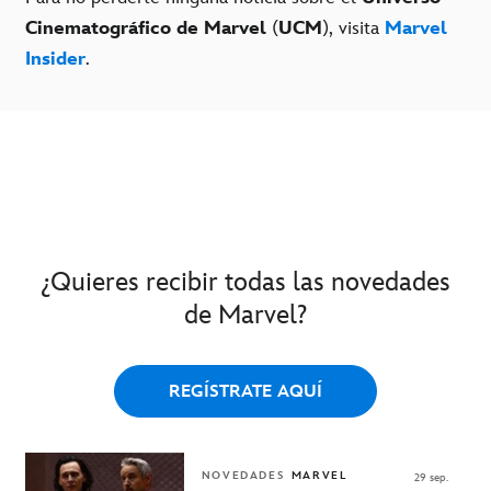
Cinematográfico de Marvel
(
UCM
), visita
Marvel
Insider
.
¿Quieres recibir todas las novedades
de Marvel?
REGÍSTRATE AQUÍ
NOVEDADES
MARVEL
29 sep.