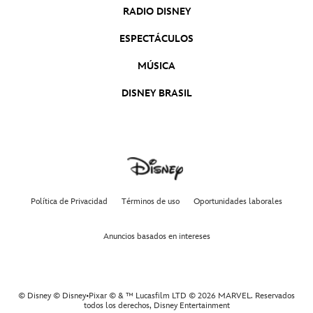
RADIO DISNEY
ESPECTÁCULOS
MÚSICA
DISNEY BRASIL
Política de Privacidad
Términos de uso
Oportunidades laborales
Anuncios basados en intereses
© Disney © Disney•Pixar © & ™ Lucasfilm LTD © 2026 MARVEL. Reservados
todos los derechos,
Disney Entertainment