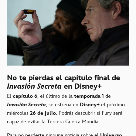
No te pierdas el capítulo final de
Invasión Secreta
en Disney+
El
capítulo 6
, el último de la
temporada 1
de
Invasión Secreta
, se estrena en
Disney+
el próximo
miércoles
26 de julio
. Podrás descubrir si Fury será
capaz de evitar la Tercera Guerra Mundial.
Para no perderte ninguna noticia sobre el
Universo