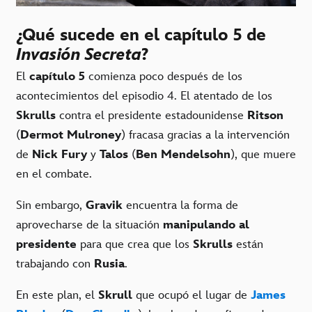
¿Qué sucede en el capítulo 5 de
Invasión Secreta
?
El
capítulo 5
comienza poco después de los
acontecimientos del episodio 4. El atentado de los
Skrulls
contra el presidente estadounidense
Ritson
(
Dermot Mulroney
) fracasa gracias a la intervención
de
Nick Fury
y
Talos
(
Ben Mendelsohn
), que muere
en el combate.
Sin embargo,
Gravik
encuentra la forma de
aprovecharse de la situación
manipulando al
presidente
para que crea que los
Skrulls
están
trabajando con
Rusia
.
En este plan, el
Skrull
que ocupó el lugar de
James