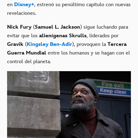
en
Disney+
, estrenó su penúltimo capítulo con nuevas
revelaciones.
Nick Fury
(
Samuel L. Jackson
) sigue luchando para
evitar que los
alienígenas Skrulls
, liderados por
Gravik
(
Kingsley Ben-Adir
), provoquen la
Tercera
Guerra Mundial
entre los humanos y se hagan con el
control del planeta.