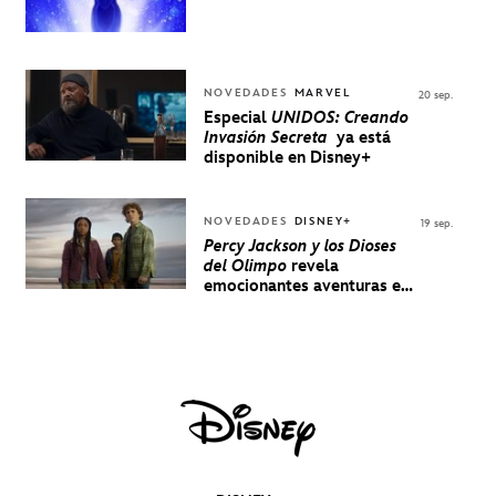
NOVEDADES
MARVEL
20 sep.
Especial
UNIDOS: Creando
Invasión Secreta
ya está
disponible en Disney+
NOVEDADES
DISNEY+
19 sep.
Percy Jackson y los Dioses
del Olimpo
revela
emocionantes aventuras en
un nuevo teaser