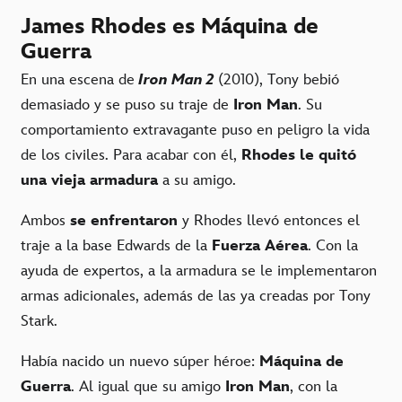
James Rhodes es Máquina de
Guerra
En una escena de
Iron Man 2
(2010), Tony bebió
demasiado y se puso su traje de
Iron Man
. Su
comportamiento extravagante puso en peligro la vida
de los civiles. Para acabar con él,
Rhodes le quitó
una vieja armadura
a su amigo.
Ambos
se enfrentaron
y Rhodes llevó entonces el
traje a la base Edwards de la
Fuerza Aérea
. Con la
ayuda de expertos, a la armadura se le implementaron
armas adicionales, además de las ya creadas por Tony
Stark.
Había nacido un nuevo súper héroe:
Máquina de
Guerra
. Al igual que su amigo
Iron Man
, con la