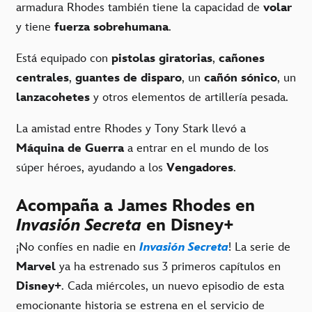
armadura Rhodes también tiene la capacidad de
volar
y tiene
fuerza sobrehumana
.
Está equipado con
pistolas giratorias
,
cañones
centrales
,
guantes de disparo
, un
cañón sónico
, un
lanzacohetes
y otros elementos de artillería pesada.
La amistad entre Rhodes y Tony Stark llevó a
Máquina de Guerra
a entrar en el mundo de los
súper héroes, ayudando a los
Vengadores
.
Acompaña a James Rhodes en
Invasión Secreta
en Disney+
¡No confíes en nadie en
Invasión Secreta
! La serie de
Marvel
ya ha estrenado sus 3 primeros capítulos en
Disney+
. Cada miércoles, un nuevo episodio de esta
emocionante historia se estrena en el servicio de