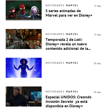
NOVEDADES
MARVEL
21 sep.
5 series animadas de
Marvel para ver en Disney+
NOVEDADES
MARVEL
21 sep.
Temporada 2 de
Loki
:
Disney+ revela un nuevo
contenido adicional de la
serie de Marvel
NOVEDADES
MARVEL
20 sep.
NOVEDADES
MARVEL
20 sep.
Especial
UNIDOS: Creando
Invasión Secreta
ya está
disponible en Disney+