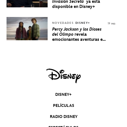
Invasión Secreta
ya está
disponible en Disney+
NOVEDADES
DISNEY+
19 sep.
Percy Jackson y los Dioses
del Olimpo
revela
emocionantes aventuras en
un nuevo teaser
DISNEY+
PELÍCULAS
RADIO DISNEY