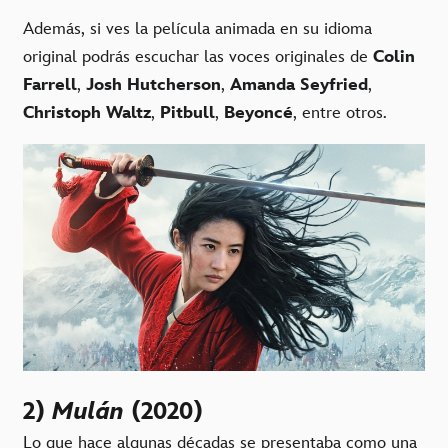
Además, si ves la película animada en su idioma
original podrás escuchar las voces originales de
Colin
Farrell
,
Josh Hutcherson
,
Amanda Seyfried
,
Christoph Waltz
,
Pitbull
,
Beyoncé
, entre otros.
2)
Mulán
(2020)
Lo que hace algunas décadas se presentaba como una