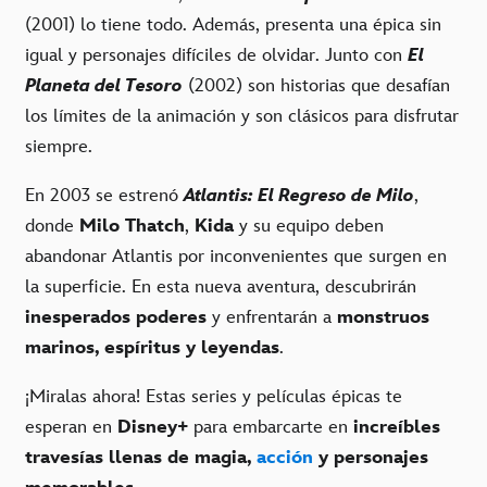
(2001) lo tiene todo. Además, presenta una épica sin
igual y personajes difíciles de olvidar. Junto con
El
Planeta del Tesoro
(2002) son historias que desafían
los límites de la animación y son clásicos para disfrutar
siempre.
En 2003 se estrenó
Atlantis: El Regreso de Milo
,
donde
Milo Thatch
,
Kida
y su equipo deben
abandonar Atlantis por inconvenientes que surgen en
la superficie. En esta nueva aventura, descubrirán
inesperados poderes
y enfrentarán a
monstruos
marinos, espíritus y leyendas
.
¡Miralas ahora! Estas series y películas épicas te
esperan en
Disney+
para embarcarte en
increíbles
travesías llenas de magia,
acción
y personajes