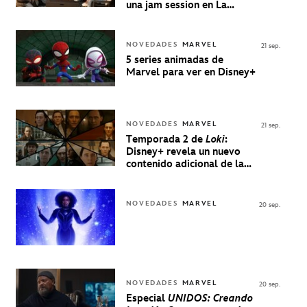
una jam session en La
Música Está Servida
NOVEDADES
MARVEL
21 sep.
5 series animadas de
Marvel para ver en Disney+
NOVEDADES
MARVEL
21 sep.
Temporada 2 de
Loki
:
Disney+ revela un nuevo
contenido adicional de la
serie de Marvel
NOVEDADES
MARVEL
20 sep.
NOVEDADES
MARVEL
20 sep.
Especial
UNIDOS: Creando