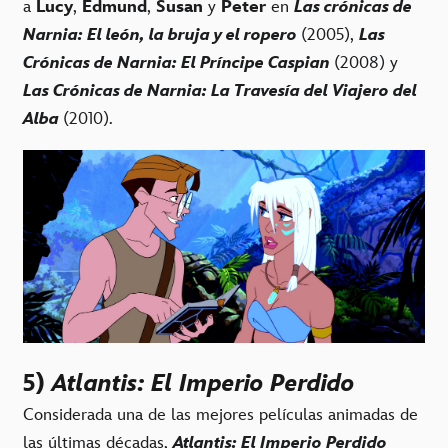
a
Lucy
,
Edmund
,
Susan
y
Peter
en
Las crónicas de
Narnia: El león, la bruja y el ropero
(2005),
Las
Crónicas de Narnia: El Príncipe Caspian
(2008) y
Las Crónicas de Narnia: La Travesía del Viajero del
Alba
(2010).
5)
Atlantis: El Imperio Perdido
Considerada una de las mejores películas animadas de
las últimas décadas,
Atlantis: El Imperio Perdido