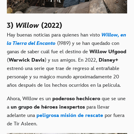
3)
Willow
(2022)
Hay buenas noticias para quienes han visto
Willow, en
la Tierra del Encanto
(1989) y se han quedado con
ganas de saber cuál fue el destino de
Willow Ufgood
(
Warwick Davis
) y sus amigos. En 2022,
Disney+
estrenó una serie que trae de regreso al entrañable
personaje y su mágico mundo aproximadamente 20
años después de los hechos ocurridos en la película.
Ahora, Willow es un
poderoso hechicero
que se une
a
un grupo de héroes inexpertos
para llevar
adelante una
peligrosa misión de rescate
por fuera
de Tir Asleen.