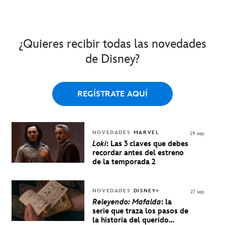
¿Quieres recibir todas las novedades
de Disney?
REGÍSTRATE AQUÍ
NOVEDADES
MARVEL
29 sep.
Loki
: Las 3 claves que debes
recordar antes del estreno
de la temporada 2
NOVEDADES
DISNEY+
27 sep.
Releyendo: Mafalda
: la
serie que traza los pasos de
la historia del querido