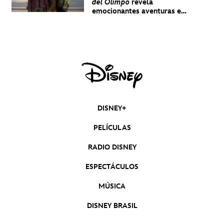
del Olimpo
revela
emocionantes aventuras en
un nuevo teaser
DISNEY+
PELÍCULAS
RADIO DISNEY
ESPECTÁCULOS
MÚSICA
DISNEY BRASIL