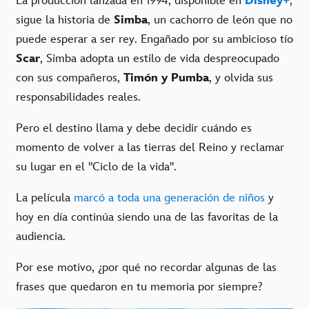
La producción lanzada en 1994, disponible en
Disney+
,
sigue la historia de
Simba
, un cachorro de león que no
puede esperar a ser rey. Engañado por su ambicioso tío
Scar
, Simba adopta un estilo de vida despreocupado
con sus compañeros,
Timón y Pumba
, y olvida sus
responsabilidades reales.
Pero el destino llama y debe decidir cuándo es
momento de volver a las tierras del Reino y reclamar
su lugar en el "Ciclo de la vida".
La película
marcó a toda una generación de niños
y
hoy en día continúa siendo una de las favoritas de la
audiencia.
Por ese motivo, ¿por qué no recordar algunas de las
frases que quedaron en tu memoria por siempre?