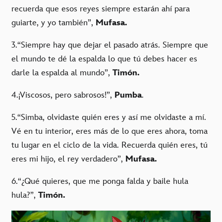
recuerda que esos reyes siempre estarán ahí para
guiarte, y yo también”,
Mufasa.
3.“Siempre hay que dejar el pasado atrás. Siempre que
el mundo te dé la espalda lo que tú debes hacer es
darle la espalda al mundo”,
Timón.
4.¡Viscosos, pero sabrosos!”,
Pumba
.
5.“Simba, olvidaste quién eres y así me olvidaste a mí.
Vé en tu interior, eres más de lo que eres ahora, toma
tu lugar en el ciclo de la vida. Recuerda quién eres, tú
eres mi hijo, el rey verdadero”,
Mufasa.
6.“¿Qué quieres, que me ponga falda y baile hula
hula?”,
Timón.