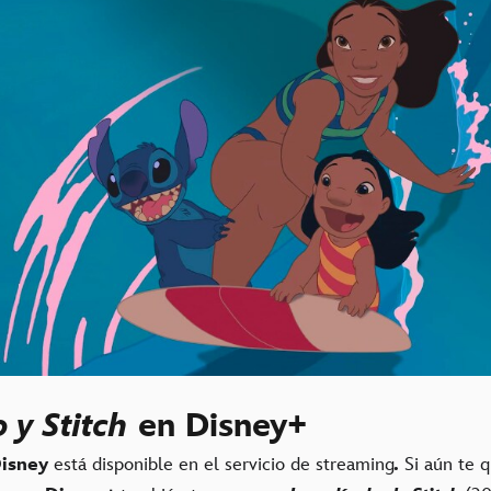
o y Stitch
en Disney+
isney
está disponible en el servicio de streaming
.
Si aún te 