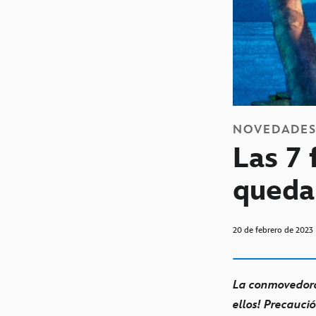
NOVEDADE
Las 7 
queda
20 de febrero de 2023
La conmovedora
ellos! Precaució