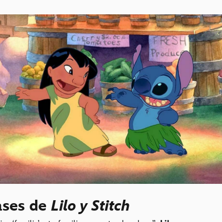
ases de
Lilo y Stitch