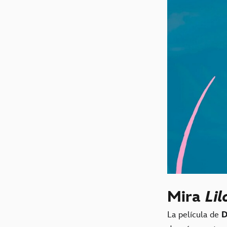
Mira
Lil
La película de
D