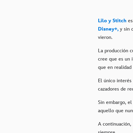
Lilo y Stitch
es
Disney+,
y sin 
vieron.
La producción cu
cree que es un 
que en realidad
El único interés
cazadores de re
Sin embargo, el
aquello que nun
A continuación, 
siempre.