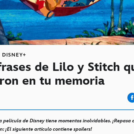
S
DISNEY+
frases de Lilo y Stitch q
ron en tu memoria
 película de Disney tiene momentos inolvidables. ¡Repasa 
n: ¡El siguiente artículo contiene spoilers!