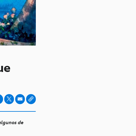
ue
algunos de