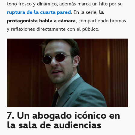
tono fresco y dinámico, además marca un hito por su
ruptura de la cuarta pared
. En la serie,
la
protagonista habla a cámara
, compartiendo bromas
y reflexiones directamente con el público.
7. Un abogado icónico en
la sala de audiencias