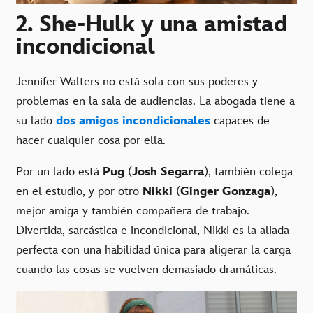
2. She-Hulk y una amistad
incondicional
Jennifer Walters no está sola con sus poderes y
problemas en la sala de audiencias. La abogada tiene a
su lado
dos amigos incondicionales
capaces de
hacer cualquier cosa por ella.
Por un lado está
Pug
(
Josh Segarra
), también colega
en el estudio, y por otro
Nikki
(
Ginger Gonzaga
),
mejor amiga y también compañera de trabajo.
Divertida, sarcástica e incondicional, Nikki es la aliada
perfecta con una habilidad única para aligerar la carga
cuando las cosas se vuelven demasiado dramáticas.