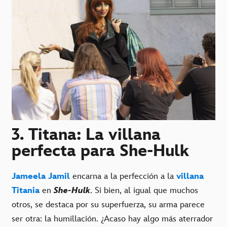
3. Titana: La villana
perfecta para She-Hulk
Jameela Jamil
encarna a la perfección a la
villana
Titania
en
She-Hulk
. Si bien, al igual que muchos
otros, se destaca por su superfuerza, su arma parece
ser otra: la humillación. ¿Acaso hay algo más aterrador