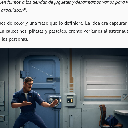
én fuimos a las tiendas de juguetes y desarmamos varios para 
 articulaban
".
es de color y una frase que lo definiera. La idea era capturar
En calcetines, piñatas y pasteles, pronto veríamos al astronaut
 las personas.