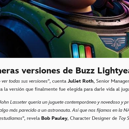
meras versiones de Buzz Lightye
 ver todas sus versiones
", cuenta
Juliet Roth
, Senior Manager
 la versión que finalmente fue elegida para darle vida al jug
John Lasseter quería un juguete contemporáneo y novedoso y pr
lgo más parecido a un astronauta. Así que nos fijamos en la NA
 estudiamos
", revela
Bob Pauley
, Character Designer de
Toy 