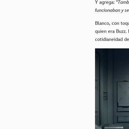
Y agrega: "
Tambi
funcionaban y se
Blanco, con toqu
quien era Buzz. 
cotidianeidad de