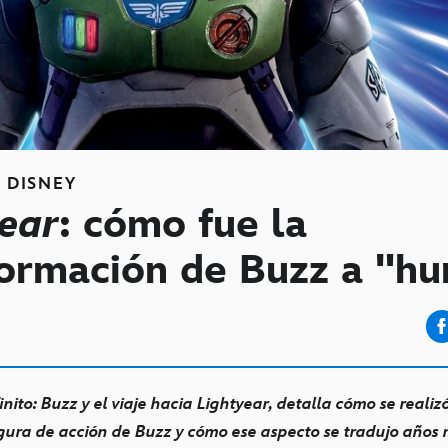
S
DISNEY
ear
: cómo fue la
formación de Buzz a "h
inito: Buzz y el viaje hacia Lightyear, detalla
cómo se realizó
figura de acción de Buzz y cómo ese aspecto se tradujo años