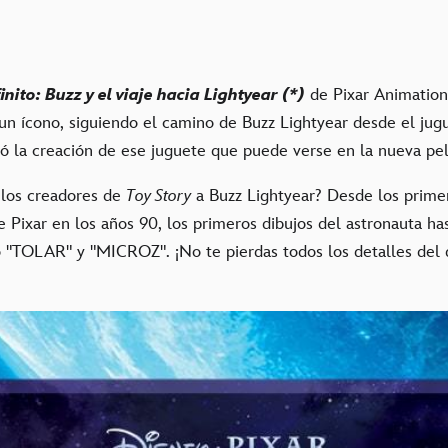
.
inito: Buzz y el viaje hacia Lightyear (*)
de Pixar Animation
un ícono, siguiendo el camino de Buzz Lightyear desde el jug
ró la creación de ese juguete que puede verse en la nueva pel
 los creadores de
Toy Story
a Buzz Lightyear? Desde los prime
 Pixar en los años 90, los primeros dibujos del astronauta ha
"TOLAR" y "MICROZ". ¡No te pierdas todos los detalles del 