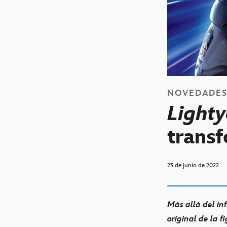
NOVEDADE
Lighty
trans
23 de junio de 2022
Más allá del inf
original de la 