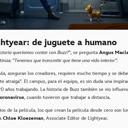
ghtyear: de juguete a humano
istoria queríamos contar con Buzz
?", se pregunta
Angus Macl
inúa: "
Tenemos que transmitir que tiene una vida interior".
ula, aseguran los creadores, requiere mucho tiempo y se debe
e atraiga". El campus, para el equipo, es sin duda una inspir
 años trabajando. La historia de Buzz también se vio influenc
oronavirus
, cuando tuvieron que trabajar a distancia.
os de la película, los que crean la película desde cero son los
ta
Chloe Kloezeman
, Associate Editor de Lightyear.