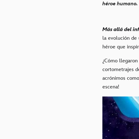
héroe humano
Más allá del inf
la evolución de 
héroe que inspi
¿Cómo llegaron
cortometrajes de
acrónimos como 
escena!