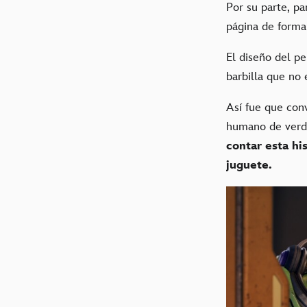
Por su parte, pa
página de forma
El diseño del pe
barbilla que no 
Así fue que conv
humano de verda
contar esta hi
juguete.