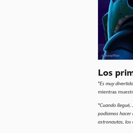
Los pri
"
Es muy divertido
mientras muestra
"
Cuando llegué, 
podíamos hacer a
astronautas, los