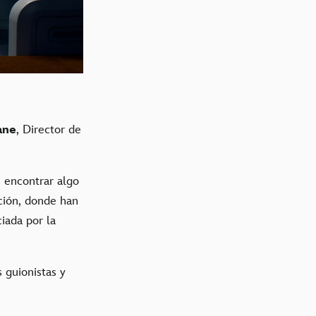
ane
, Director de
 encontrar algo
ación, donde han
iada por la
 guionistas y