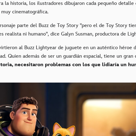
ra la historia, los ilustradores dibujaron cada pequeño detalle
 muy cinematográfica.
rsonaje parte del Buzz de Toy Story "pero el de Toy Story ti
es realista ni humano", dice Galyn Susman, productora de Ligh
irtieron al Buzz Lightyear de juguete en un auténtico héroe d
d. Quien además de ser un guardián espacial, tiene un gran 
storia, necesitaron problemas con los que lidiaría un h