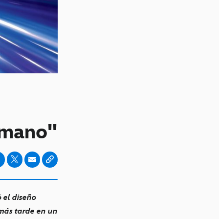
umano"
 el diseño
 más tarde en un