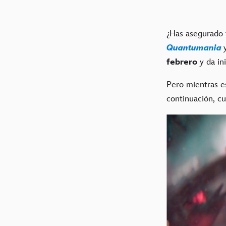
¿Has asegurado 
Quantumania
febrero
y da ini
Pero mientras es
continuación, cu