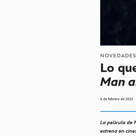
NOVEDADE
Lo qu
Man a
6 de febrero de 2023
La película de 
estrena en cin