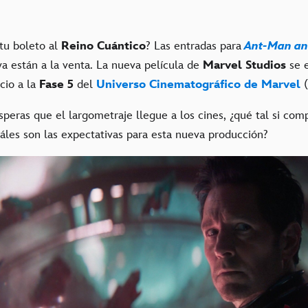
tu boleto al
Reino Cuántico
? Las entradas para
Ant-Man an
ya están a la venta. La nueva película de
Marvel Studios
se e
cio a la
Fase 5
del
Universo Cinematográfico de Marvel
peras que el largometraje llegue a los cines, ¿qué tal si com
áles son las expectativas para esta nueva producción?