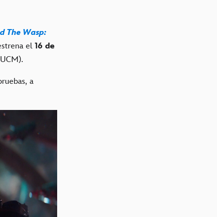
d The Wasp:
strena el
16 de
(UCM).
pruebas, a