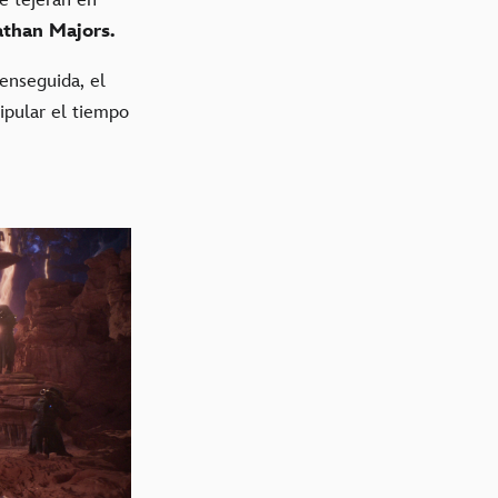
athan Majors.
 enseguida, el
ipular el tiempo