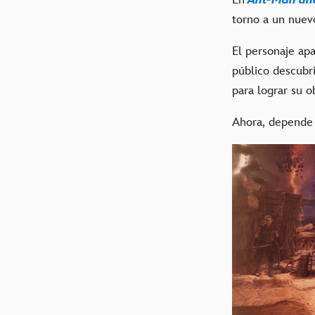
torno a un nuevo
El personaje apa
público descubr
para lograr su o
Ahora, depende