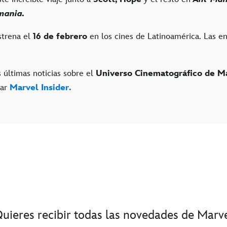
mania.
strena el
16 de febrero
en los cines de Latinoamérica. Las e
 últimas noticias sobre el
Universo Cinematográfico de M
tar
Marvel Insider.
uieres recibir todas las novedades de Marv