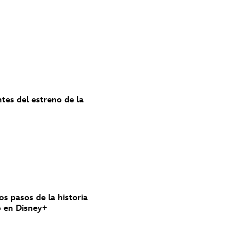
ntes del estreno de la
los pasos de la historia
nó en Disney+