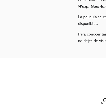
Wasp: Quantu
La película se e
disponibles.
Para conocer las
no dejes de visi
¿Q