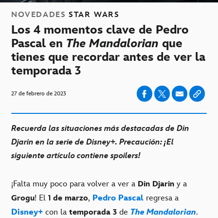
NOVEDADES
STAR WARS
Los 4 momentos clave de Pedro
Pascal en
The Mandalorian
que
tienes que recordar antes de ver la
temporada 3
27 de febrero de 2023
Recuerda las situaciones más destacadas de Din
Djarin en la serie de Disney+. Precaución: ¡El
siguiente artículo contiene spoilers!
¡Falta muy poco para volver a ver a
y a
Din Djarin
! El
,
Pedro Pascal
regresa a
Grogu
1 de marzo
Disney+
con la
de
The Mandalorian
.
temporada 3