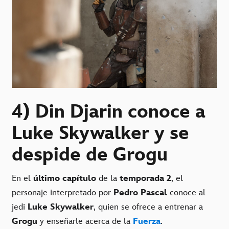
4) Din Djarin conoce a
Luke Skywalker y se
despide de Grogu
En el
último capítulo
de la
temporada 2
, el
personaje interpretado por
Pedro Pascal
conoce al
jedi
Luke Skywalker
, quien se ofrece a entrenar a
Grogu
y enseñarle acerca de la
Fuerza
.