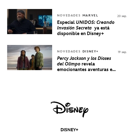
NOVEDADES
MARVEL
20 sep.
Especial
UNIDOS: Creando
Invasión Secreta
ya está
disponible en Disney+
NOVEDADES
DISNEY+
19 sep.
Percy Jackson y los Dioses
del Olimpo
revela
emocionantes aventuras en
un nuevo teaser
DISNEY+