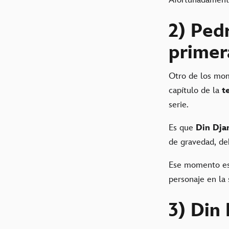
Afortunadamente
2) Ped
primer
Otro de los mo
capítulo de la
t
serie.
Es que
Din Dja
de gravedad, de
Ese momento es
personaje en la
3) Din