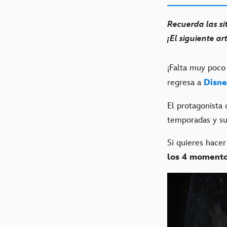
Recuerda las si
¡El siguiente ar
¡Falta muy poco
regresa a
Disn
El protagonista
temporadas y su
Si quieres hacer
los 4 moment