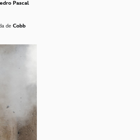
edro Pascal
uda de
Cobb