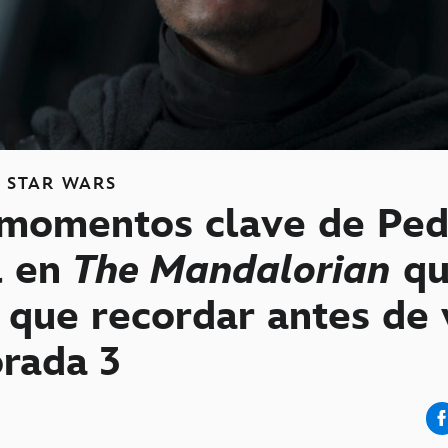
S
STAR WARS
 momentos clave de Pe
l en
The Mandalorian
qu
 que recordar antes de 
rada 3