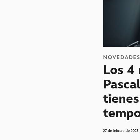
NOVEDADE
Los 4
Pasca
tienes
tempo
27 de febrero de 2023