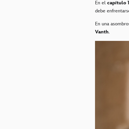
En el
capítulo 
debe enfrentars
En una asombros
Vanth
.