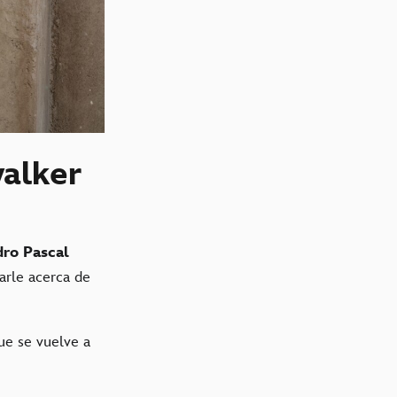
walker
ro Pascal
arle acerca de
ue se vuelve a