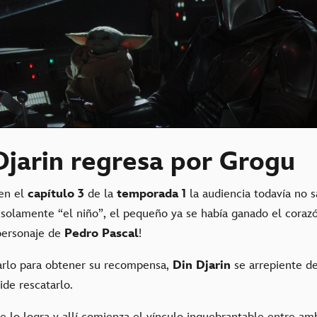
 Djarin regresa por Grogu
en el
capítulo 3
de la
temporada 1
la audiencia todavía no 
 solamente “el niño”, el pequeño ya se había ganado el coraz
personaje de
Pedro Pascal
!
arlo para obtener su recompensa,
Din Djarin
se arrepiente d
de rescatarlo.