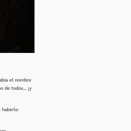
sabía el nombre
ón de todos… ¡y
e haberlo