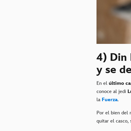
4) Din
y se d
En el
último ca
conoce al jedi
L
la
Fuerza
.
Por el bien del 
quitar el casco, 