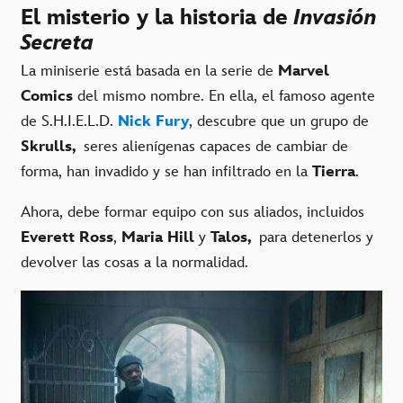
El misterio y la historia de
Invasión
Secreta
La miniserie está basada en la serie de
Marvel
Comics
del mismo nombre. En ella, el famoso agente
de S.H.I.E.L.D.
Nick Fury
, descubre que un grupo de
Skrulls,
seres alienígenas capaces de cambiar de
forma, han invadido y se han infiltrado en la
Tierra
.
Ahora, debe formar equipo con sus aliados, incluidos
Everett Ross
,
Maria Hill
y
Talos,
para detenerlos y
devolver las cosas a la normalidad.