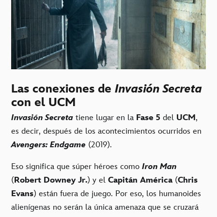
Las conexiones de
Invasión Secreta
con el UCM
Invasión Secreta
tiene lugar en la
Fase 5
del
UCM
,
es decir, después de los acontecimientos ocurridos en
Avengers: Endgame
(2019).
Eso significa que súper héroes como
Iron Man
(
Robert Downey Jr.
) y el
Capitán América
(
Chris
Evans
) están fuera de juego. Por eso, los humanoides
alienígenas no serán la única amenaza que se cruzará