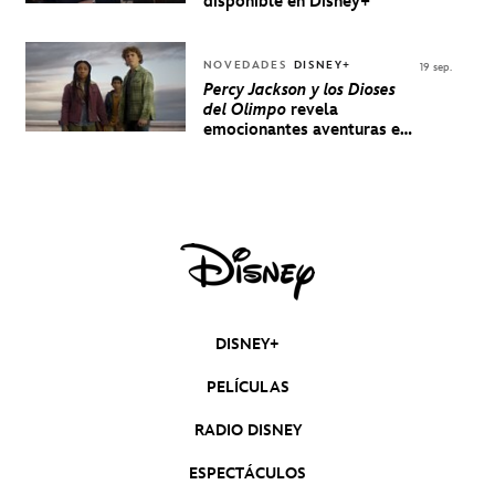
disponible en Disney+
NOVEDADES
DISNEY+
19 sep.
Percy Jackson y los Dioses
del Olimpo
revela
emocionantes aventuras en
un nuevo teaser
DISNEY+
PELÍCULAS
RADIO DISNEY
ESPECTÁCULOS