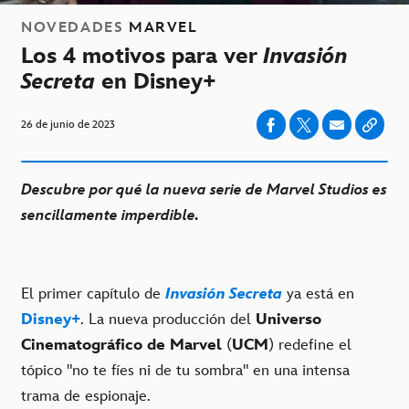
NOVEDADES
MARVEL
Los 4 motivos para ver
Invasión
Secreta
en Disney+
26 de junio de 2023
Descubre por qué la nueva serie de Marvel Studios es
sencillamente imperdible.
El primer capítulo de
Invasión Secreta
ya está en
Disney+
. La nueva producción del
Universo
Cinematográfico de Marvel
(
UCM
) redefine el
tópico "no te fíes ni de tu sombra" en una intensa
trama de espionaje.