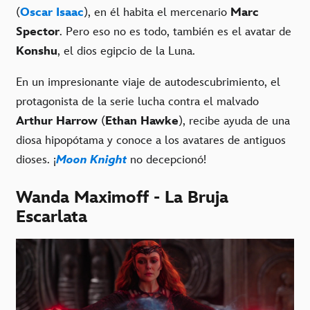
(
Oscar Isaac
), en él habita el mercenario
Marc
Spector
. Pero eso no es todo, también es el avatar de
Konshu
, el dios egipcio de la Luna.
En un impresionante viaje de autodescubrimiento, el
protagonista de la serie lucha contra el malvado
Arthur Harrow
(
Ethan Hawke
), recibe ayuda de una
diosa hipopótama y conoce a los avatares de antiguos
dioses. ¡
Moon Knight
no decepcionó!
Wanda Maximoff - La Bruja
Escarlata