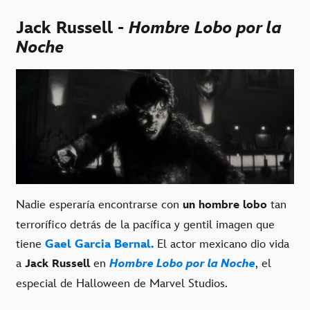
Jack Russell -
Hombre Lobo por la
Noche
Nadie esperaría encontrarse con
tan
un hombre lobo
terrorífico detrás de la pacífica y gentil imagen que
tiene
Gael Garcia Bernal.
El actor mexicano dio vida
a
en
Hombre Lobo por la Noche
, el
Jack Russell
especial de Halloween de Marvel Studios.