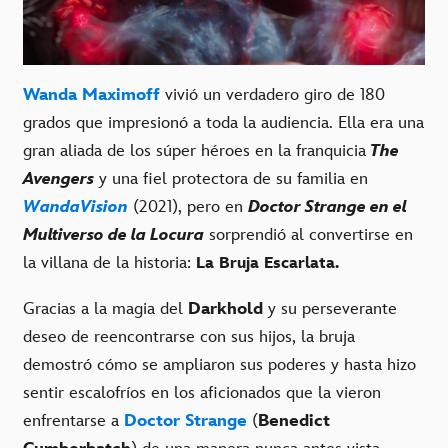
Wanda Maximoff
vivió un verdadero giro de 180
grados que impresionó a toda la audiencia. Ella era una
gran aliada de los súper héroes en la franquicia
The
Avengers
y una fiel protectora de su familia en
WandaVision
(2021), pero en
Doctor Strange en el
Multiverso de la Locura
sorprendió al convertirse en
la villana de la historia:
La Bruja Escarlata.
Gracias a la magia del
Darkhold
y su perseverante
deseo de reencontrarse con sus hijos, la bruja
demostró cómo se ampliaron sus poderes y hasta hizo
sentir escalofríos en los aficionados que la vieron
enfrentarse a
Doctor Strange
(
Benedict