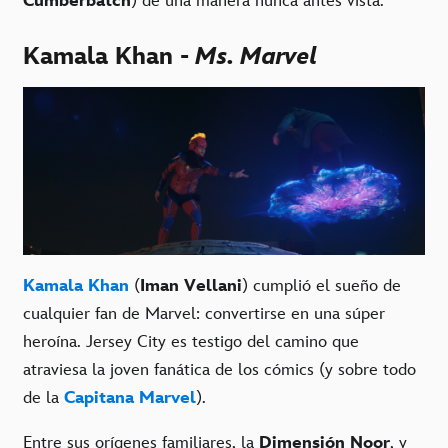
Cumberbatch
) de una manera nunca antes vista.
Kamala Khan -
Ms. Marvel
Kamala Khan
(
Iman Vellani
) cumplió el sueño de
cualquier fan de Marvel: convertirse en una súper
heroína. Jersey City es testigo del camino que
atraviesa la joven fanática de los cómics (y sobre todo
de la
Capitana Marvel
).
Entre sus orígenes familiares, la
Dimensión Noor
, y