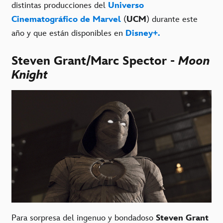
distintas producciones del
Universo
Cinematográfico de Marvel
(
UCM
) durante este
año y que están disponibles en
Disney+.
Steven Grant/Marc Spector -
Moon
Knight
Para sorpresa del ingenuo y bondadoso
Steven Grant