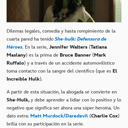
Dilemas legales, comedia y hasta rompimiento de la
cuarta pared ha tenido
She-hulk: Defensora de
Héroes
. En la serie,
Jennifer Walters
(
Tatiana
Maslany
) es la prima de
Bruce Banner
(
Mark
Ruffalo
) y a través de un accidente automovilístico
toma contacto con la sangre del científico (que es
El
Increíble Hulk
).
A partir de esta situación, la abogada se convierte en
She-Hulk,
y debe aprender a lidiar con lo positivo y lo
negativo que significa ser ahora una súper heroína. Un
dato extra:
Matt Murdock/Daredevil
(
Charlie Cox
)
brilla con su participación en la serie.