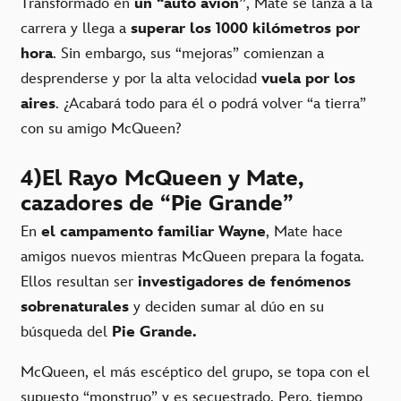
Transformado en
un “auto avión”
, Mate se lanza a la
carrera y llega a
superar los 1000 kilómetros por
hora
. Sin embargo, sus “mejoras” comienzan a
desprenderse y por la alta velocidad
vuela por los
aires
. ¿Acabará todo para él o podrá volver “a tierra”
con su amigo McQueen?
4)El Rayo McQueen y Mate,
cazadores de “Pie Grande”
En
el campamento familiar Wayne
, Mate hace
amigos nuevos mientras McQueen prepara la fogata.
Ellos resultan ser
investigadores de fenómenos
sobrenaturales
y deciden sumar al dúo en su
búsqueda del
Pie Grande.
McQueen, el más escéptico del grupo, se topa con el
supuesto “monstruo” y es secuestrado. Pero, tiempo