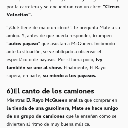
por la carretera y se encuentran con un circo:
“Circus
Velocitas”.
“¿Qué tiene de malo un circo?”, le pregunta Mate a su
amigo. Y, antes de que pueda responder, irrumpen
“
autos payaso
” que asustan a McQueen. Incómodo
ante la situación, se ve obligado a observar el
espectáculo de payasos. Por si fuera poco,
Ivy
también se une al show.
Finalmente, El Rayo
supera, en parte,
su miedo a los payasos.
6)El canto de los camiones
Mientras
El Rayo McQueen
analiza qué comprar en
la tienda de una gasolinera,
Mate se hace amigo
de un grupo de camiones
que le enseñan cómo se
divierten al ritmo de muy buena música.