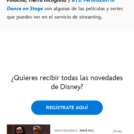
Pinocho, Tierra Incógnita
y
BTS: Permission to
Dance on Stage
son algunas de las películas y series
que puedes ver en el servicio de streaming.
¿Quieres recibir todas las novedades
de Disney?
REGÍSTRATE AQUÍ
NOVEDADES
MARVEL
29 sep.