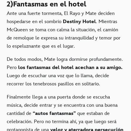
2)Fantasmas en el hotel
Ante una fuerte tormenta, El Rayo y Mate deciden
hospedarse en el sombrío
Destiny Hotel
. Mientras
McQueen se toma con calma la situación, el camión
de remolque le expresa su intranquilidad y temor por
lo espeluznante que es el lugar.
De todos modos, Mate logra dormirse profundamente.
Pero
los fantasmas del hotel acechan a su amigo.
Luego de escuchar una voz que lo llama, decide
recorrer los tenebrosos pasillos en solitario.
Finalmente llega a una puerta donde se escucha
música, decide entrar y se encuentra con una buena
cantidad de
“autos fantasmas”
que estaban de
celebración. Pero no termina ahí, ya que luego será
protagonista de una
veloz y aterradora persecución