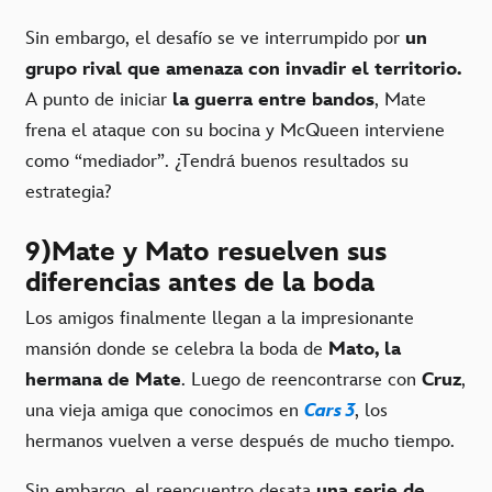
Sin embargo, el desafío se ve interrumpido por
un
grupo rival que amenaza con invadir el territorio.
A punto de iniciar
la guerra entre bandos
, Mate
frena el ataque con su bocina y McQueen interviene
como “mediador”. ¿Tendrá buenos resultados su
estrategia?
9)Mate y Mato resuelven sus
diferencias antes de la boda
Los amigos finalmente llegan a la impresionante
mansión donde se celebra la boda de
Mato, la
hermana de Mate
. Luego de reencontrarse con
Cruz
,
una vieja amiga que conocimos en
Cars 3
, los
hermanos vuelven a verse después de mucho tiempo.
Sin embargo, el reencuentro desata
una serie de