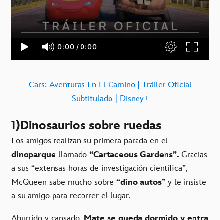
Cars: Aventuras En El Camino | Tráiler Oficial
Subtitulado | Disney+
1)Dinosaurios sobre ruedas
Los amigos realizan su primera parada en el
dinoparque
llamado
“Cartaceous Gardens”.
Gracias
a sus “extensas horas de investigación científica”,
McQueen sabe mucho sobre
“dino autos”
y le insiste
a su amigo para recorrer el lugar.
Aburrido y cansado,
Mate se queda dormido y entra