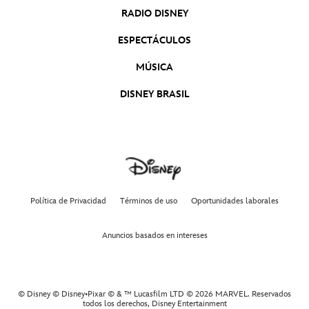
RADIO DISNEY
ESPECTÁCULOS
MÚSICA
DISNEY BRASIL
Política de Privacidad
Términos de uso
Oportunidades laborales
Anuncios basados en intereses
© Disney © Disney•Pixar © & ™ Lucasfilm LTD © 2026 MARVEL. Reservados
todos los derechos,
Disney Entertainment