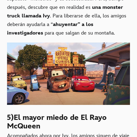
después, descubre que en realidad es
una monster
truck llamada Ivy
. Para liberarse de ella, los amigos
deberán ayudarla a “
ahuyentar” a los
investigadores
para que salgan de su montaña.
5)El mayor miedo de El Rayo
McQueen
Acompañados ahora por Ivy, los amigos siguen de viaje