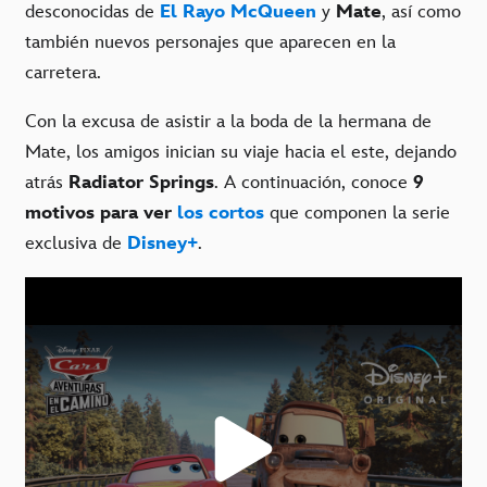
desconocidas de
El Rayo McQueen
y
Mate
, así como
también nuevos personajes que aparecen en la
carretera.
Con la excusa de asistir a la boda de la hermana de
Mate, los amigos inician su viaje hacia el este, dejando
atrás
Radiator Springs
. A continuación, conoce
9
motivos para ver
los cortos
que componen la serie
exclusiva de
Disney+
.