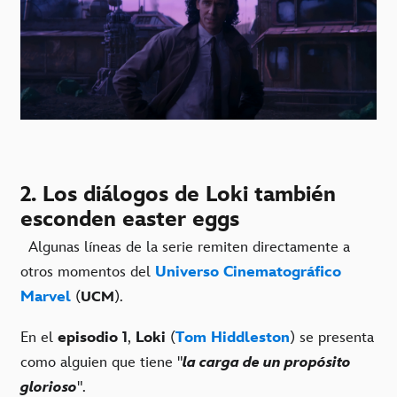
2. Los diálogos de Loki también
esconden easter eggs
Algunas líneas de la serie remiten directamente a
otros momentos del
Universo Cinematográfico
Marvel
(
).
UCM
En el
episodio 1
,
Loki
(
Tom Hiddleston
) se presenta
como alguien que tiene "
la carga de un propósito
glorioso
".