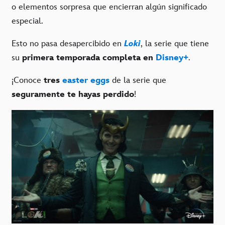
o elementos sorpresa que encierran algún significado
especial.
Esto no pasa desapercibido en
Loki
, la serie que tiene
su
primera temporada completa en
Disney+
.
¡Conoce
tres
easter eggs
de la serie que
seguramente te hayas perdido
!