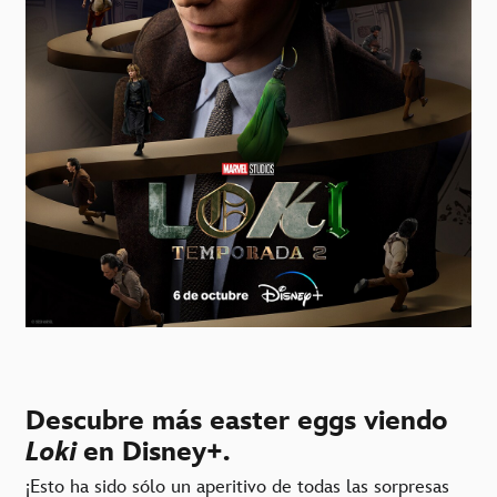
Descubre más easter eggs viendo
Loki
en Disney+.
¡Esto ha sido sólo un aperitivo de todas las sorpresas