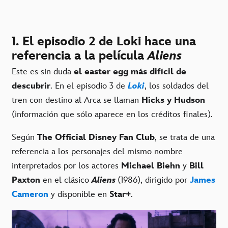
1. El episodio 2 de Loki hace una
referencia a la película
Aliens
Este es sin duda
el easter egg más difícil de
descubrir
. En el episodio 3 de
Loki
, los soldados del
tren con destino al Arca se llaman
Hicks y Hudson
(información que sólo aparece en los créditos finales).
Según
The Official Disney Fan Club
, se trata de una
referencia a los personajes del mismo nombre
interpretados por los actores
Michael Biehn
y
Bill
Paxton
en el clásico
Aliens
(1986), dirigido por
James
Cameron
y disponible en
Star+
.