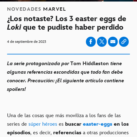
NOVEDADES
MARVEL
¿Los notaste? Los 3 easter eggs de
Loki
que te pudiste haber perdido
4 de septiembre de 2023
La serie protagonizada por
Tom Hiddleston
tiene
algunas referencias escondidas que todo fan debe
conocer. Precaución: ¡El siguiente artículo contiene
spoilers!
Una de las cosas que más moviliza a los fans de las
series de
súper héroes
es
buscar
easter-eggs
en los
episodios
, es decir,
referencias
a otras producciones