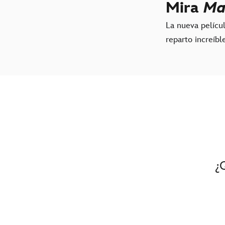
Mira
Ma
La nueva pelícu
reparto increíble
¿