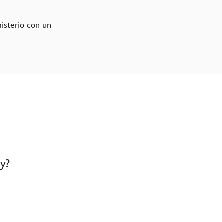
misterio con un
y?