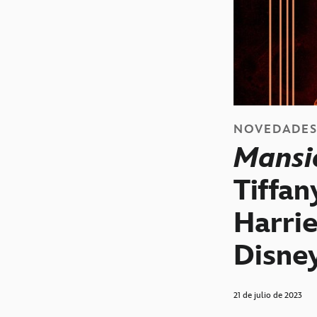
NOVEDADE
Mansi
Tiffan
Harrie
Disne
21 de julio de 2023