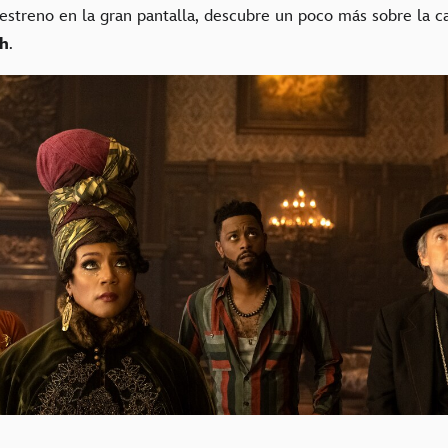
 estreno en la gran pantalla, descubre un poco más sobre la c
sh
.