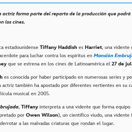
actriz forma parte del reparto de la producción que podrá
 los cines.
ica estadounidense
Tiffany Haddish
es
Harriet
, una vidente
acerdote para luchar contra los espíritus en
Mansión Embru
ney
que se estrena en los cines de Latinoamérica el
27 de jul
sh
es conocida por haber participado en numerosas series y pe
 actriz también ha apostado por diferentes vertientes en su c
lícula musical en 2005.
brujada
,
Tiffany
interpreta a una vidente que forma equipo
rpretado por
Owen Wilson
), un científico viudo, una vidente
 derrotar a las malvadas criaturas que rondan el lugar.