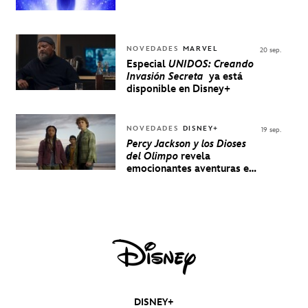
NOVEDADES
MARVEL
20 sep.
Especial
UNIDOS: Creando
Invasión Secreta
ya está
disponible en Disney+
NOVEDADES
DISNEY+
19 sep.
Percy Jackson y los Dioses
del Olimpo
revela
emocionantes aventuras en
un nuevo teaser
DISNEY+