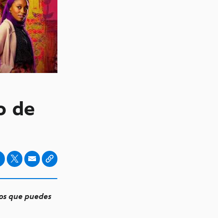
o de
ios que puedes