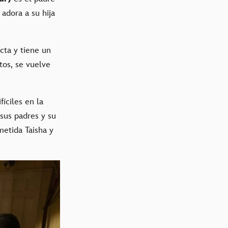
adora a su hija
cta y tiene un
tos, se vuelve
íciles en la
sus padres y su
metida Taisha y