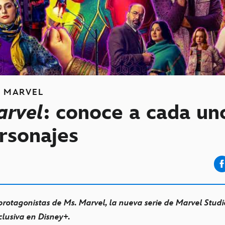
S
MARVEL
arvel
: conoce a cada un
rsonajes
protagonistas de Ms. Marvel, la nueva serie de Marvel Stud
clusiva en Disney+.