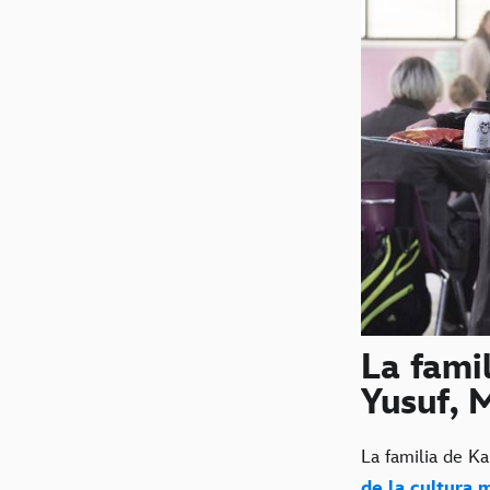
La fami
Yusuf, 
La familia de Ka
de la cultura