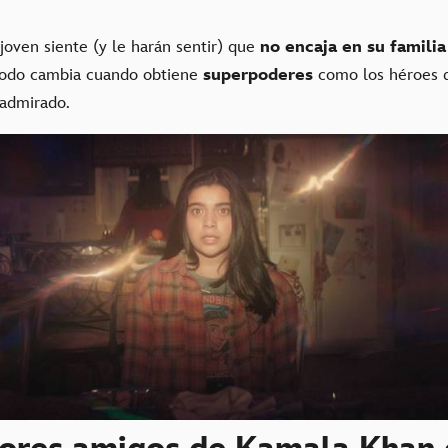
joven siente (y le harán sentir) que
no encaja en su familia
todo cambia cuando obtiene
superpoderes
como los héroes d
admirado.