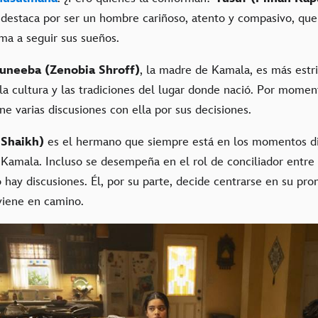
 destaca por ser un hombre cariñoso, atento y compasivo, que 
ma a seguir sus sueños.
uneeba (Zenobia Shroff)
, la madre de Kamala, es más estri
 la cultura y las tradiciones del lugar donde nació. Por momen
ene varias discusiones con ella por sus decisiones.
 Shaikh)
es el hermano que siempre está en los momentos dif
 Kamala. Incluso se desempeña en el rol de conciliador entre 
ay discusiones. Él, por su parte, decide centrarse en su pro
viene en camino.