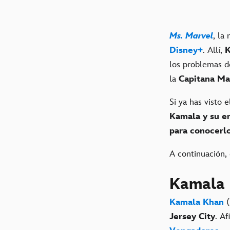
Ms. Marvel
, la
Disney+
. Allí,
K
los problemas d
la
Capitana Ma
Si ya has visto 
Kamala y su e
para conocerl
A continuación,
Kamala
Kamala Khan
(
Jersey City
. A