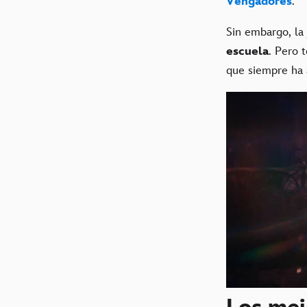
Vengadores
.
Sin embargo, la 
escuela
. Pero 
que siempre ha 