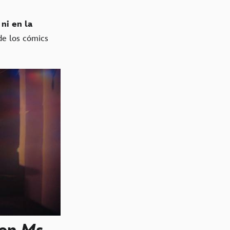
 ni en la
e los cómics