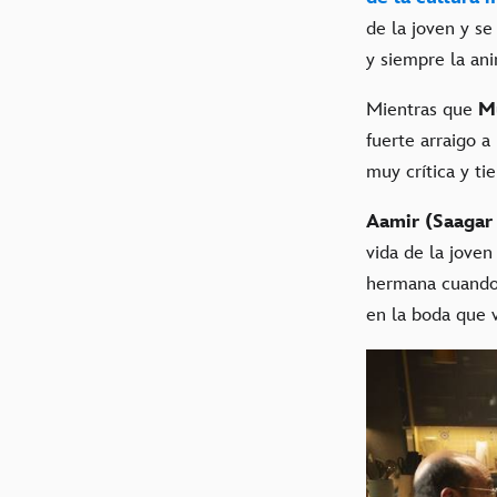
de la joven y se
y siempre la ani
Mientras que
M
fuerte arraigo a
muy crítica y ti
Aamir (Saagar
vida de la joven
hermana cuando h
en la boda que 