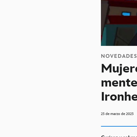
NOVEDADE
Mujere
mente
Ironh
23 de marzo de 2023