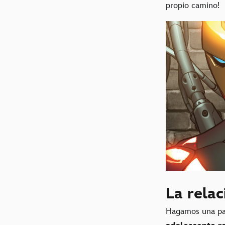
propio camino!
La relac
Hagamos una pau