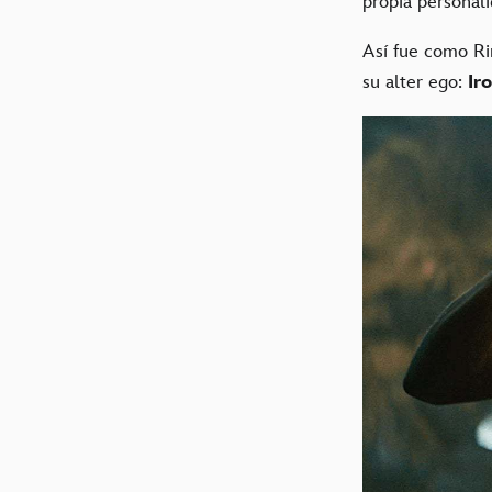
propia personal
Así fue como Ri
su alter ego:
Ir