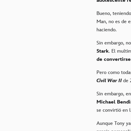
adolescente r
Bueno, teniendo
Man, no es de e
haciendo.
Sin embargo, no
Stark
. El multi
de convertirse
Pero como todas
Civil War II
de 
Sin embargo, en
Michael Bend
se convirtió en 
Aunque Tony ya n