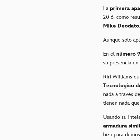
La
primera apa
2016, como resu
Mike Deodato
Aunque solo apa
En el
número 
su presencia en 
Riri Williams es
Tecnológico d
nada a través d
tienen nada que
Usando su intel
armadura simil
hizo para demost