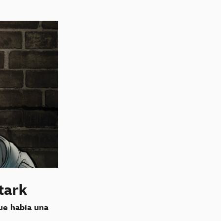
tark
ue había una