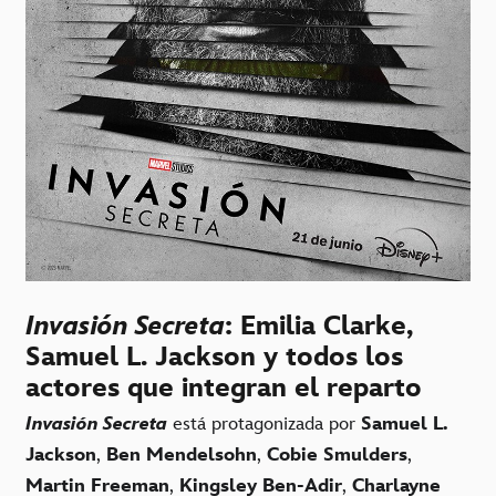
Invasión Secreta
: Emilia Clarke,
Samuel L. Jackson y todos los
actores que integran el reparto
Invasión Secreta
está protagonizada por
Samuel L.
Jackson
,
Ben Mendelsohn
,
Cobie Smulders
,
Martin Freeman
,
Kingsley Ben-Adir
,
Charlayne