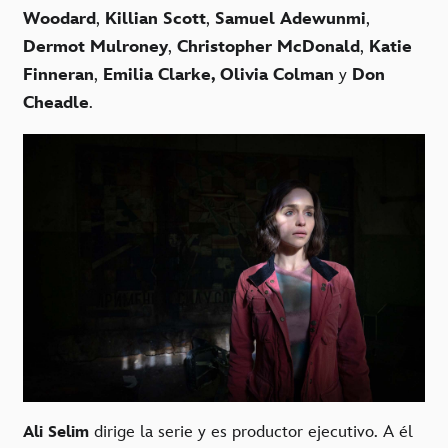
Woodard
,
Killian Scott
,
Samuel Adewunmi
,
Dermot Mulroney
,
Christopher McDonald
,
Katie
Finneran
,
Emilia Clarke,
Olivia Colman
y
Don
Cheadle
.
dirige la serie y es productor ejecutivo. A él
Ali Selim