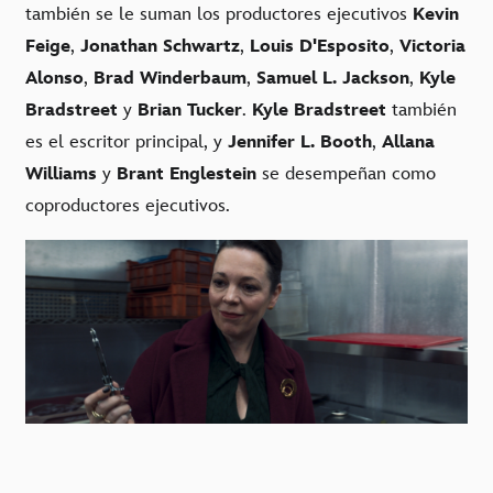
también se le suman los productores ejecutivos
Kevin
,
,
,
Feige
Jonathan Schwartz
Louis D'Esposito
Victoria
,
,
,
Alonso
Brad Winderbaum
Samuel L. Jackson
Kyle
y
.
también
Bradstreet
Brian Tucker
Kyle Bradstreet
es el escritor principal, y
,
Jennifer L. Booth
Allana
y
se desempeñan como
Williams
Brant Englestein
coproductores ejecutivos.