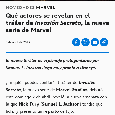
NOVEDADES
MARVEL
Qué actores se revelan en el
tráiler de
Invasión Secreta
, la nueva
serie de Marvel
3 de abril de 2023
El nuevo thriller de espionaje protagonizado por
Samuel L. Jackson llega muy pronto a Disney+.
¿En quién puedes confiar? El tráiler de
Invasión
Secreta
, la nueva serie de
Marvel Studios,
debutó
este domingo 2 de abril, reveló la nueva amenaza con
la que
Nick Fury
(
Samuel L. Jackson
) tendrá que
lidiar y presentó un
reparto
de lujo.