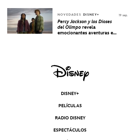
NOVEDADES
DISNEY+
19 sep.
Percy Jackson y los Dioses
del Olimpo
revela
emocionantes aventuras en
un nuevo teaser
DISNEY+
PELÍCULAS
RADIO DISNEY
ESPECTÁCULOS