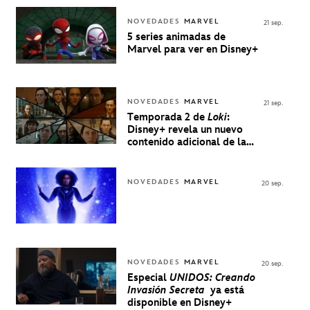
NOVEDADES
MARVEL
21 sep.
5 series animadas de
Marvel para ver en Disney+
NOVEDADES
MARVEL
21 sep.
Temporada 2 de
Loki
:
Disney+ revela un nuevo
contenido adicional de la
serie de Marvel
NOVEDADES
MARVEL
20 sep.
NOVEDADES
MARVEL
20 sep.
Especial
UNIDOS: Creando
Invasión Secreta
ya está
disponible en Disney+