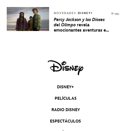
NOVEDADES
DISNEY+
19 sep.
Percy Jackson y los Dioses
del Olimpo
revela
emocionantes aventuras en
un nuevo teaser
DISNEY+
PELÍCULAS
RADIO DISNEY
ESPECTÁCULOS