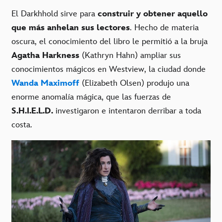
El Darkhhold sirve para
construir y obtener aquello
que más anhelan sus lectores
. Hecho de materia
oscura, el conocimiento del libro le permitió a la bruja
Agatha Harkness
(Kathryn Hahn) ampliar sus
conocimientos mágicos en Westview, la ciudad donde
Wanda Maximoff
(Elizabeth Olsen) produjo una
enorme anomalía mágica, que las fuerzas de
S.H.I.E.L.D.
investigaron e intentaron derribar a toda
costa.