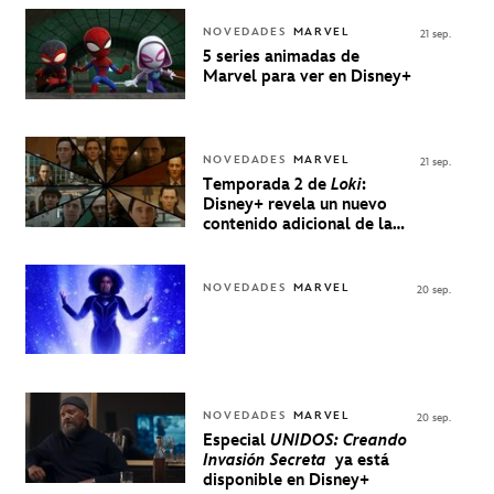
NOVEDADES
MARVEL
21 sep.
5 series animadas de
Marvel para ver en Disney+
NOVEDADES
MARVEL
21 sep.
Temporada 2 de
Loki
:
Disney+ revela un nuevo
contenido adicional de la
serie de Marvel
NOVEDADES
MARVEL
20 sep.
NOVEDADES
MARVEL
20 sep.
Especial
UNIDOS: Creando
Invasión Secreta
ya está
disponible en Disney+