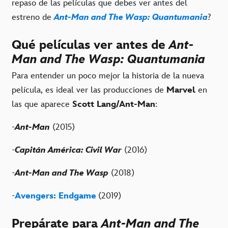
repaso de las películas que debes ver antes del
estreno de
Ant-Man and The Wasp: Quantumania
?
Qué películas ver antes de
Ant-
Man and The Wasp: Quantumania
Para entender un poco mejor la historia de la nueva
película, es ideal ver las producciones de
Marvel
en
las que aparece
Scott Lang/Ant-Man
:
-
Ant-Man
(2015)
-
Capitán América: Civil War
(2016)
-
Ant-Man and The Wasp
(2018)
-
Avengers: Endgame
(2019)
Prepárate para
Ant-Man and The