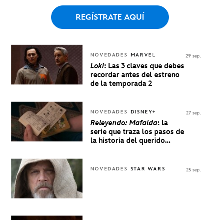
REGÍSTRATE AQUÍ
NOVEDADES
MARVEL
29 sep.
Loki
: Las 3 claves que debes
recordar antes del estreno
de la temporada 2
NOVEDADES
DISNEY+
27 sep.
Releyendo: Mafalda
: la
serie que traza los pasos de
la historia del querido
personaje de Quino estrenó
en Disney+
NOVEDADES
STAR WARS
25 sep.