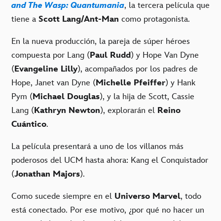
and The Wasp: Quantumania
, la tercera película que
tiene a
Scott Lang/Ant-Man
como protagonista.
En la nueva producción, la pareja de súper héroes
compuesta por Lang (
Paul Rudd
) y Hope Van Dyne
(
Evangeline Lilly
), acompañados por los padres de
Hope, Janet van Dyne (
Michelle Pfeiffer
) y Hank
Pym (
Michael Douglas
), y la hija de Scott, Cassie
Lang (
Kathryn Newton
), explorarán el
Reino
Cuántico
.
La película presentará a uno de los villanos más
poderosos del UCM hasta ahora: Kang el Conquistador
(
Jonathan Majors
).
Como sucede siempre en el
Universo Marvel
, todo
está conectado. Por ese motivo, ¿por qué no hacer un